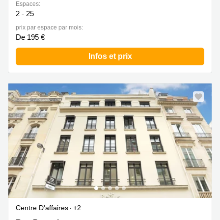
Espaces:
2 - 25
prix par espace par mois:
De 195 €
Infos et prix
Centre D'affaires
+2