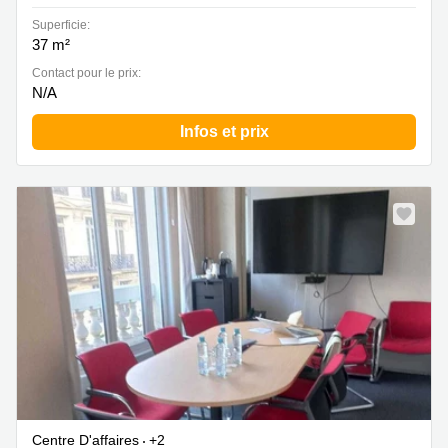
Superficie:
37 m²
Contact pour le prix:
N/A
Infos et prix
Nouveau
Centre D'affaires
+2