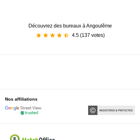
Découvrez des bureaux à Angoulême
4.5 (137 votes)
Nos affiliations