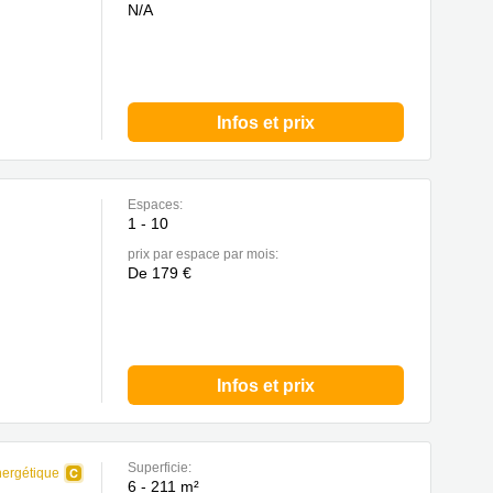
N/A
Infos et prix
Espaces:
1 - 10
prix par espace par mois:
De 179 €
Infos et prix
Superficie:
nergétique
6 - 211 m²