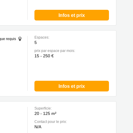
Infos et prix
Espaces:
que requis
5
prix par espace par mois:
15 - 250 €
Infos et prix
Superficie:
20 - 125 m²
Contact pour le prix:
N/A