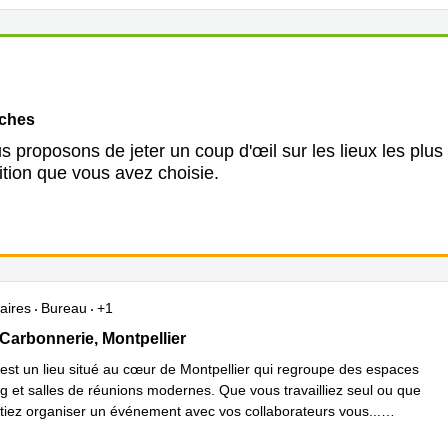
oches
 proposons de jeter un coup d'œil sur les lieux les plus
ition que vous avez choisie.
aires
Bureau
+1
Carbonnerie 1, Montpellier
 Carbonnerie, Montpellier
est un lieu situé au cœur de Montpellier qui regroupe des espaces
g et salles de réunions modernes. Que vous travailliez seul ou que
tiez organiser un événement avec vos collaborateurs vous
...
plus