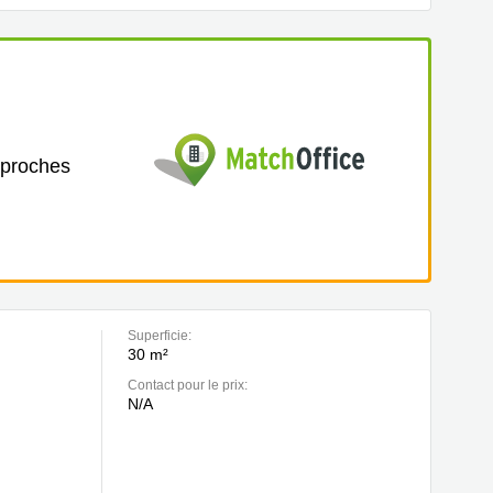
 proches
Superficie:
30 m²
Contact pour le prix:
N/A