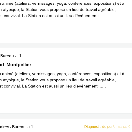
 animé (ateliers, vernissages, yoga, conférences, expositions) et à
n atypique, la Station vous propose un lieu de travail agréable,
et convivial. La Station est aussi un lieu d’événementi
...
plus
Bureau
+1
 19, Montpellier
d, Montpellier
 animé (ateliers, vernissages, yoga, conférences, expositions) et à
n atypique, la Station vous propose un lieu de travail agréable,
et convivial. La Station est aussi un lieu d’événementi
...
plus
aires
Bureau
+1
Diagnostic de performance é