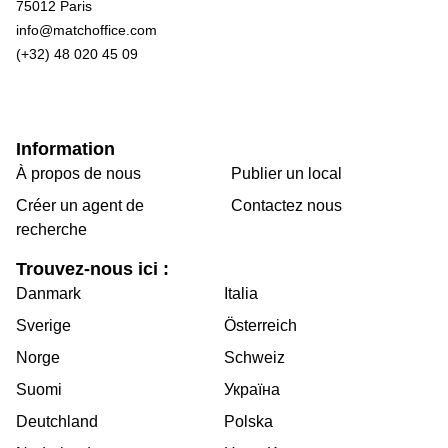
75012 Paris
info@matchoffice.com
(+32) 48 020 45 09
Information
À propos de nous
Publier un local
Créer un agent de
Contactez nous
recherche
Trouvez-nous ici :
Danmark
Italia
Sverige
Österreich
Norge
Schweiz
Suomi
Україна
Deutchland
Polska