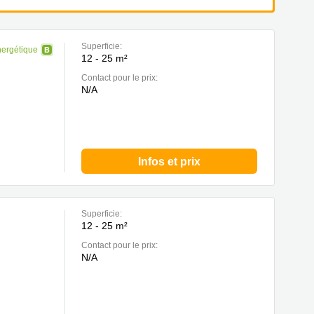
Superficie:
nergétique
12 - 25 m²
Contact pour le prix:
N/A
Infos et prix
Superficie:
12 - 25 m²
Contact pour le prix:
N/A