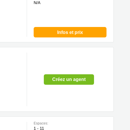
N/A
Infos et prix
Créez un agent
Espaces:
1 - 11