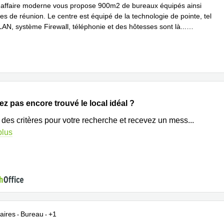
'affaire moderne vous propose 900m2 de bureaux équipés ainsi
es de réunion. Le centre est équipé de la technologie de pointe, tel
AN, système Firewall, téléphonie et des hôtesses sont là
...
plus
z pas encore trouvé le local idéal ?
 des critères pour votre recherche et recevez un mess
...
plus
aires
Bureau
+1