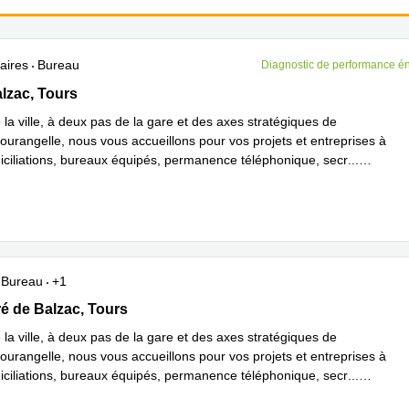
aires
Bureau
Diagnostic de performance é
zac 8, Tours
lzac, Tours
la ville, à deux pas de la gare et des axes stratégiques de
ourangelle, nous vous accueillons pour vos projets et entreprises à
iciliations, bureaux équipés, permanence téléphonique, secr
...
plus
Bureau
+1
oré de Balzac, Tours
é de Balzac, Tours
la ville, à deux pas de la gare et des axes stratégiques de
ourangelle, nous vous accueillons pour vos projets et entreprises à
iciliations, bureaux équipés, permanence téléphonique, secr
...
plus