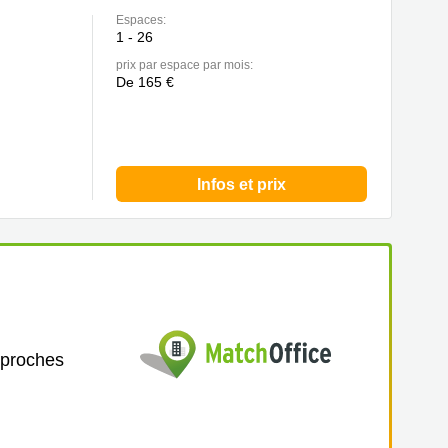
Espaces:
1 - 26
prix par espace par mois:
De 165 €
Infos et prix
 proches