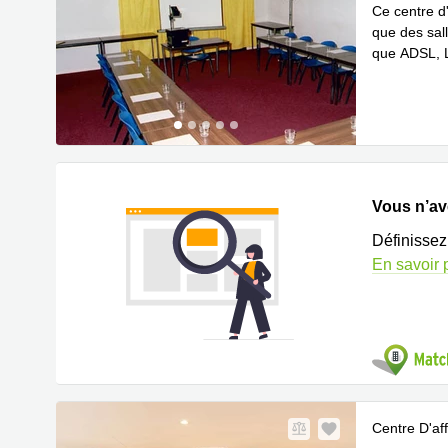
Ce centre d
que des sall
que ADSL, L
En savoir 
Vous n’ave
Définissez
En savoir 
Centre D'aff