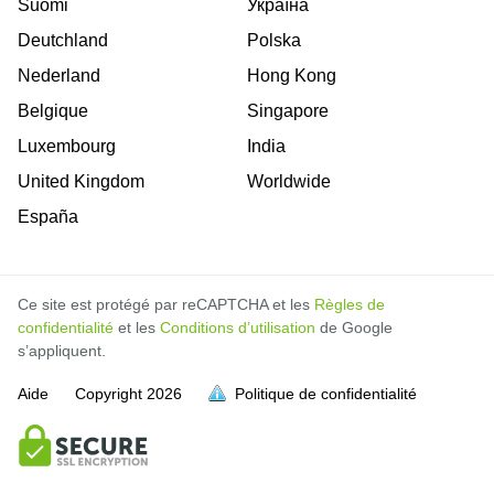
Suomi
Україна
Deutchland
Polska
Nederland
Hong Kong
Belgique
Singapore
Luxembourg
India
United Kingdom
Worldwide
España
Ce site est protégé par reCAPTCHA et les
Règles de
confidentialité
et les
Conditions d’utilisation
de Google
s’appliquent.
Aide
Copyright
2026
Politique de confidentialité