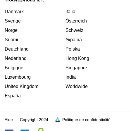
Danmark
Italia
Sverige
Österreich
Norge
Schweiz
Suomi
Україна
Deutchland
Polska
Nederland
Hong Kong
Belgique
Singapore
Luxembourg
India
United Kingdom
Worldwide
España
Aide
Copyright
2024
Politique de confidentialité