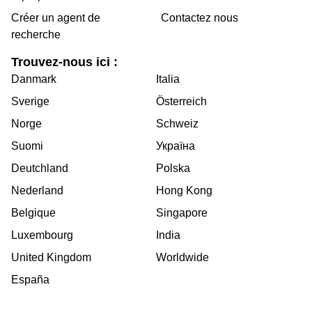
Créer un agent de
Contactez nous
recherche
Trouvez-nous ici :
Danmark
Italia
Sverige
Österreich
Norge
Schweiz
Suomi
Україна
Deutchland
Polska
Nederland
Hong Kong
Belgique
Singapore
Luxembourg
India
United Kingdom
Worldwide
España