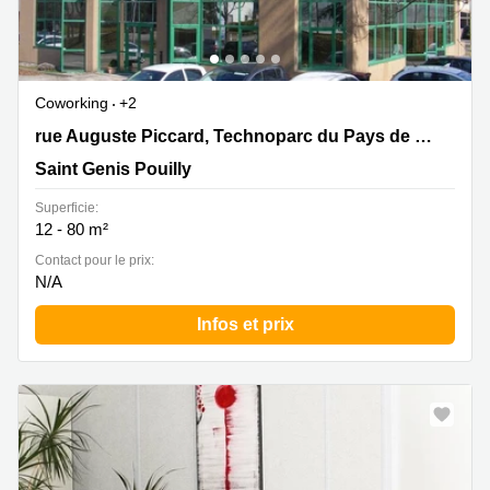
Coworking
+2
30 rue Auguste Piccard, Technoparc du Pays de Gex,
rue Auguste Piccard, Technoparc du Pays de Gex
Saint Genis Pouilly
Saint Genis Pouilly
Superficie:
12 - 80 m²
Contact pour le prix:
N/A
Infos et prix