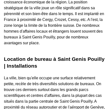
croissance économique de la région. La position
stratégique de la ville joue un rôle significatif dans sa
pérennité et son bien-être dans le temps. Il est implanté en
France à proximité de Cergy, Crozet, Cessy, etc. A l'est, la
zone longe la limite de la frontière suisse. De nombreux
hommes d'affaires locaux et étrangers louent souvent des
bureaux à Saint Genis Pouilly, pour de nombreux
avantages sur place.
Location de bureau à Saint Genis Pouilly
| Installations
La ville, bien qu'elle occupe une surface relativement
petite, recèle de très diversifiés solutions de bureaux. On
trouve ces derniers surtout dans les grands parcs
scientifiques et centres d'affaires, dans la plupart des cas
situés dans la partie centrale de Saint Genis Pouilly. A
proximité du réseau autoroutier et de l'aéroport de Genève,