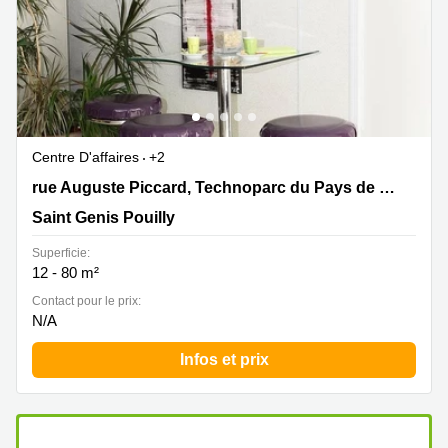
Centre D'affaires
+2
30 rue Auguste Piccard, Technoparc du Pays de Gex,
rue Auguste Piccard, Technoparc du Pays de Gex
Saint Genis Pouilly
Saint Genis Pouilly
Superficie:
12 - 80 m²
Contact pour le prix:
N/A
Infos et prix