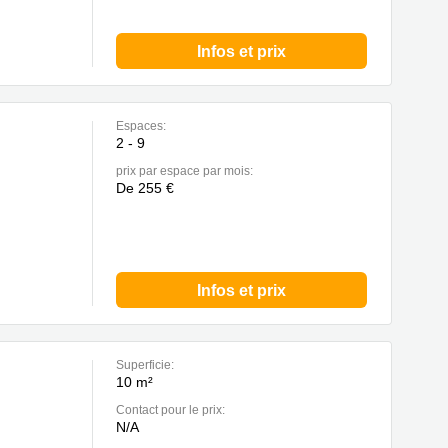
Infos et prix
Espaces:
2 - 9
prix par espace par mois:
De 255 €
Infos et prix
Superficie:
10 m²
Contact pour le prix:
N/A