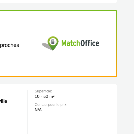
 proches
Superficie:
10 - 50 m²
ille
Contact pour le prix:
N/A