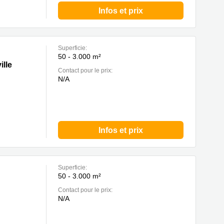
Infos et prix
Superficie:
50 - 3.000 m²
ille
Contact pour le prix:
N/A
Infos et prix
Superficie:
50 - 3.000 m²
Contact pour le prix:
N/A