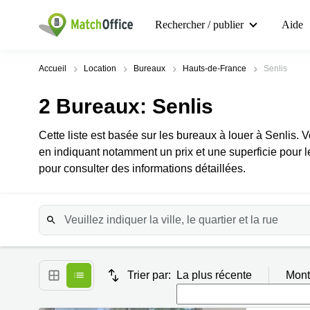
Rechercher / publier
Aide
Accueil
Location
Bureaux
Hauts-de-France
Senlis
2
Bureaux
: Senlis
Cette liste est basée sur les bureaux à louer à Senlis. 
en indiquant notamment un prix et une superficie pour l
pour consulter des informations détaillées.
Trier par:
La plus récente
Mont