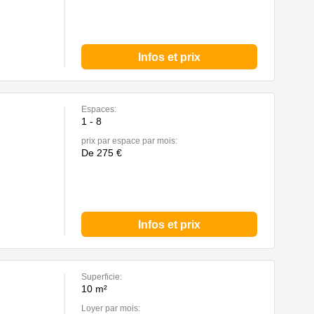
Infos et prix
Espaces:
1 - 8
prix par espace par mois:
De 275 €
Infos et prix
Superficie:
10 m²
Loyer par mois: