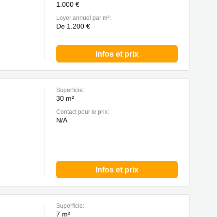
1.000 €
Loyer annuel par m²:
De 1.200 €
Infos et prix
Superficie:
30 m²
Contact pour le prix:
N/A
Infos et prix
Superficie:
7 m²