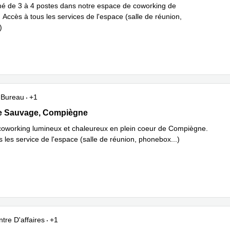
é de 3 à 4 postes dans notre espace de coworking de
Accès à tous les services de l'espace (salle de réunion,
)
Bureau
+1
 Sauvage 2, Compiègne
re Sauvage, Compiègne
oworking lumineux et chaleureux en plein coeur de Compiègne.
 les service de l'espace (salle de réunion, phonebox...)
tre D'affaires
+1