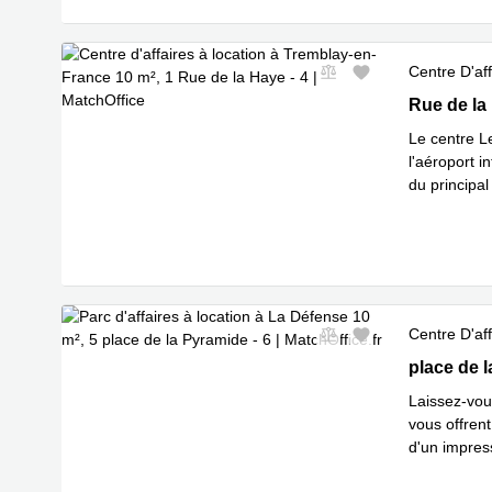
Centre D'aff
1 Rue de l
Rue de la
Le centre L
l'aéroport i
du principal
En savoir 
Centre D'aff
5 place de
place de 
Laissez-vou
vous offren
d'un impres
En savoir 