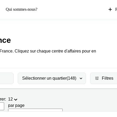
Qui sommes-nous?
P
nce
à France. Cliquez sur chaque centre d'affaires pour en
Sélectionner un quartier
(148)
Filtres
rer:
12
par page