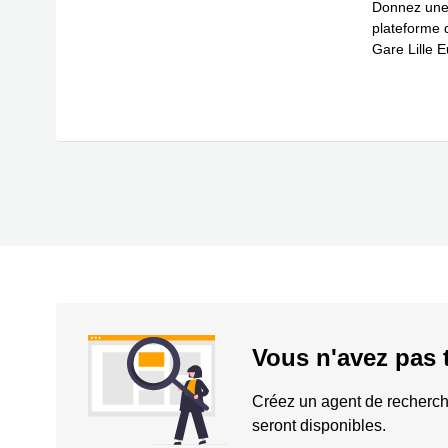
Donnez une l
plateforme 
Gare Lille E
En savoir 
Vous n'avez pas 
Créez un agent de recherch
seront disponibles.