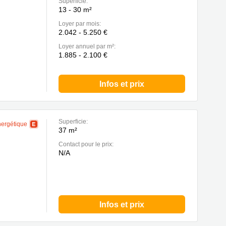
Superficie:
13 - 30 m²
Loyer par mois:
2.042 - 5.250 €
Loyer annuel par m²:
1.885 - 2.100 €
Infos et prix
Superficie:
nergétique
37 m²
Contact pour le prix:
N/A
Infos et prix