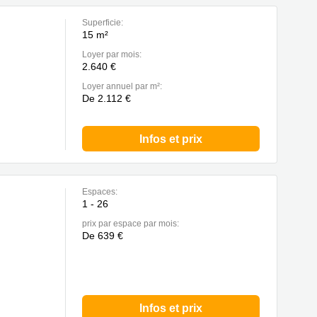
Superficie:
15 m²
Loyer par mois:
2.640 €
Loyer annuel par m²:
De 2.112 €
Infos et prix
Espaces:
1 - 26
prix par espace par mois:
De 639 €
Infos et prix