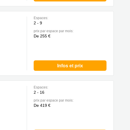
Espaces:
2 - 9
prix par espace par mois:
De 255 €
Infos et prix
Espaces:
2 - 16
nse
prix par espace par mois:
De 419 €