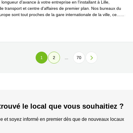
ongueur d'avance à votre entreprise en l'installant à Lille,
de transport et centre d'affaires de premier plan. Nos bureaux du
urope sont tout proches de la gare internationale de la ville, ce
...
plus
1
2
...
70
trouvé le local que vous souhaitiez ?
e et soyez informé en premier dès que de nouveaux locaux