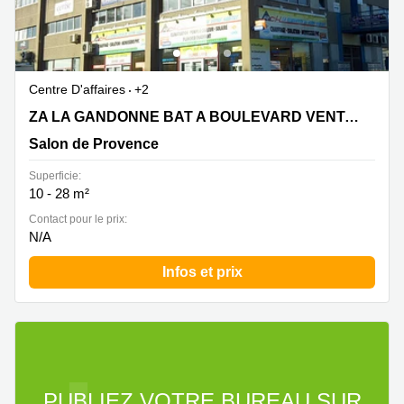
Centre D'affaires
+2
ZA LA GANDONNE BAT A BOULEVARD VENTADOUIRO,
ZA LA GANDONNE BAT A BOULEVARD VENTADOUIRO
Salon de Provence
Salon de Provence
Superficie:
10 - 28 m²
Contact pour le prix:
N/A
Infos et prix
PUBLIEZ VOTRE BUREAU SUR