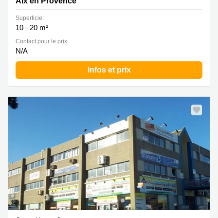
Aix en Provence
Superficie:
10 - 20 m²
Contact pour le prix:
N/A
Infos et prix