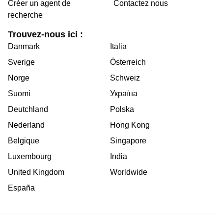
Créer un agent de
Contactez nous
recherche
Trouvez-nous ici :
Danmark
Italia
Sverige
Österreich
Norge
Schweiz
Suomi
Україна
Deutchland
Polska
Nederland
Hong Kong
Belgique
Singapore
Luxembourg
India
United Kingdom
Worldwide
España