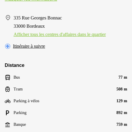
335 Rue Georges Bonnac
33000 Bordeaux
Afficher tous les centres d'affaires dans le quartier
Itinéraire à suivre
Distance
Bus
77 m
Tram
508 m
Parking à vélos
129 m
Parking
892 m
Banque
759 m