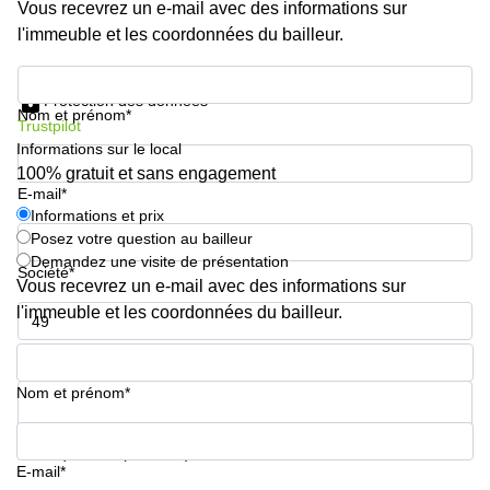
Vous recevrez un e-mail avec des informations sur
l'immeuble et les coordonnées du bailleur.
Informations et prix
Protection des données
Nom et prénom*
Trustpilot
Informations sur le local
100% gratuit et sans engagement
E-mail*
Informations et prix
Posez votre question au bailleur
Demandez une visite de présentation
Société*
Vous recevrez un e-mail avec des informations sur
l'immeuble et les coordonnées du bailleur.
Numéro de téléphone*
Nom et prénom*
Votre question (facultatif)
E-mail*