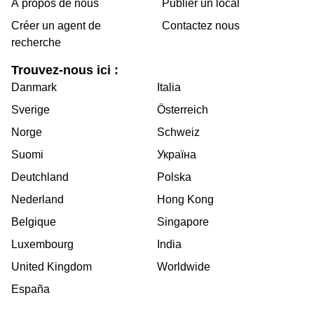
À propos de nous
Publier un local
Créer un agent de
Contactez nous
recherche
Trouvez-nous ici :
Danmark
Italia
Sverige
Österreich
Norge
Schweiz
Suomi
Україна
Deutchland
Polska
Nederland
Hong Kong
Belgique
Singapore
Luxembourg
India
United Kingdom
Worldwide
España