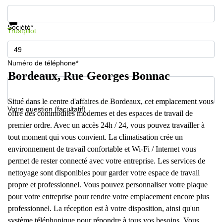
Informations et prix
Protection des données
Société*
Trustpilot
Numéro de téléphone*
Bordeaux, Rue Georges Bonnac
Situé dans le centre d'affaires de Bordeaux, cet emplacement vous
Votre question (facultatif)
offre des commodités modernes et des espaces de travail de
premier ordre. Avec un accès 24h / 24, vous pouvez travailler à
tout moment qui vous convient. La climatisation crée un
environnement de travail confortable et Wi-Fi / Internet vous
permet de rester connecté avec votre entreprise. Les services de
nettoyage sont disponibles pour garder votre espace de travail
propre et professionnel. Vous pouvez personnaliser votre plaque
pour votre entreprise pour rendre votre emplacement encore plus
professionnel. La réception est à votre disposition, ainsi qu'un
système téléphonique pour répondre à tous vos besoins. Vous