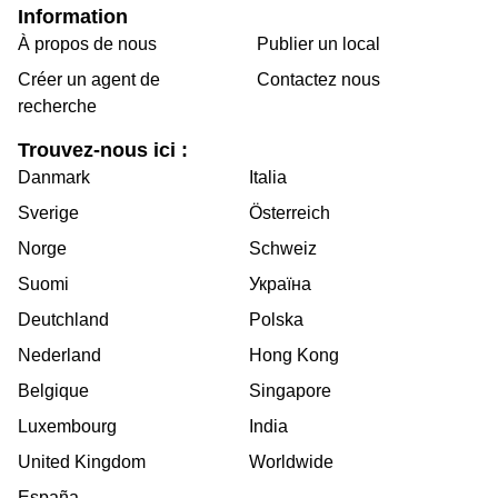
Information
À propos de nous
Publier un local
Créer un agent de
Contactez nous
recherche
Trouvez-nous ici :
Danmark
Italia
Sverige
Österreich
Norge
Schweiz
Suomi
Україна
Deutchland
Polska
Nederland
Hong Kong
Belgique
Singapore
Luxembourg
India
United Kingdom
Worldwide
España