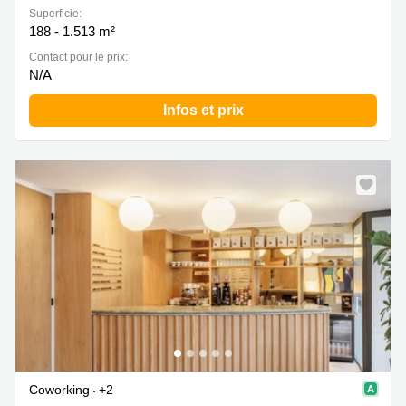
Superficie:
188 - 1.513 m²
Contact pour le prix:
N/A
Infos et prix
Coworking
+2