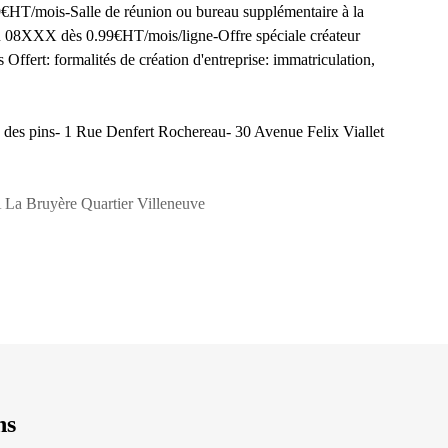
29€HT/mois-Salle de réunion ou bureau supplémentaire à la
 08XXX dès 0.99€HT/mois/ligne-Offre spéciale créateur
Offert: formalités de création d'entreprise: immatriculation,
e des pins- 1 Rue Denfert Rochereau- 30 Avenue Felix Viallet
a Bruyère Quartier Villeneuve
ns