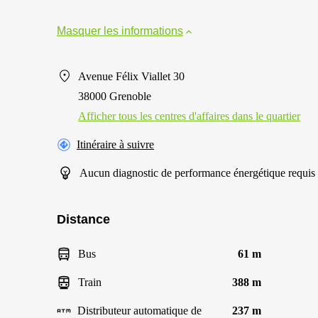
Masquer les informations
Avenue Félix Viallet 30
38000 Grenoble
Afficher tous les centres d'affaires dans le quartier
Itinéraire à suivre
Aucun diagnostic de performance énergétique requis
Distance
Bus
61 m
Train
388 m
Distributeur automatique de
237 m