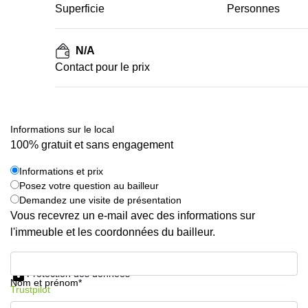
Superficie
Personnes
N/A
Contact pour le prix
Informations sur le local
100% gratuit et sans engagement
Informations et prix
Posez votre question au bailleur
Demandez une visite de présentation
Vous recevrez un e-mail avec des informations sur
l'immeuble et les coordonnées du bailleur.
Informations et prix
Protection des données
Nom et prénom*
Trustpilot