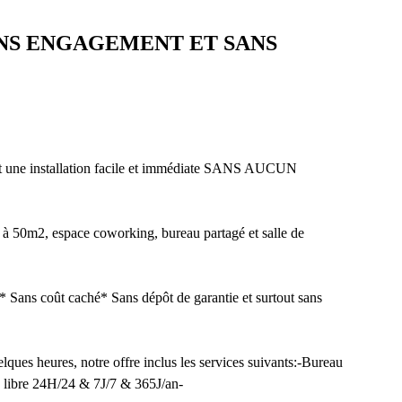
NS ENGAGEMENT ET SANS
e installation facile et immédiate SANS AUCUN
 à 50m2, espace coworking, bureau partagé et salle de
e* Sans coût caché* Sans dépôt de garantie et surtout sans
lques heures, notre offre inclus les services suivants:-Bureau
libre 24H/24 & 7J/7 & 365J/an-