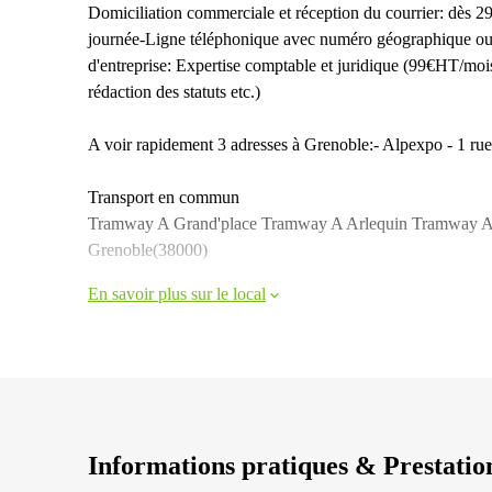
Domiciliation commerciale et réception du courrier: dès 
journée-Ligne téléphonique avec numéro géographique ou
d'entreprise: Expertise comptable et juridique (99€HT/mois 
rédaction des statuts etc.)
A voir rapidement 3 adresses à Grenoble:- Alpexpo - 1 ru
Transport en commun
Tramway A Grand'place Tramway A Arlequin Tramway A L
Grenoble(38000)
En savoir plus sur le local
Informations pratiques & Prestatio