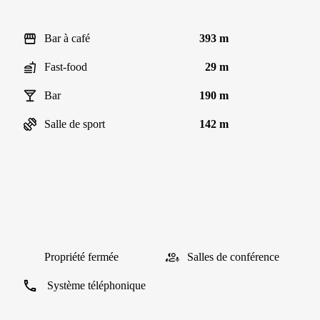
Bar à café
393 m
Fast-food
29 m
Bar
190 m
Salle de sport
142 m
Propriété fermée
Salles de conférence
Système téléphonique