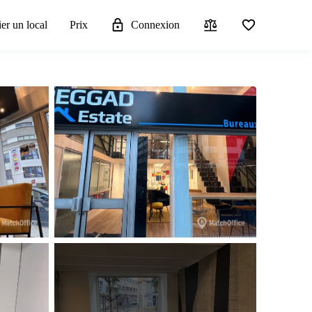
er un local
Prix
Connexion