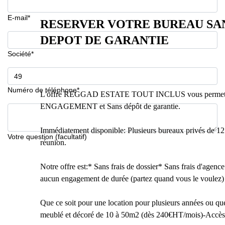
E-mail*
RESERVER VOTRE BUREAU SA
DEPOT DE GARANTIE
Société*
Numéro de téléphone*
L'offre REGGAD ESTATE TOUT INCLUS vous permet un
ENGAGEMENT et Sans dépôt de garantie.
Immédiatement disponible: Plusieurs bureaux privés de 12
Votre question (facultatif)
réunion.
Notre offre est:* Sans frais de dossier* Sans frais d'agenc
aucun engagement de durée (partez quand vous le voulez)
Que ce soit pour une location pour plusieurs années ou que
meublé et décoré de 10 à 50m2 (dès 240€HT/mois)-Accès 