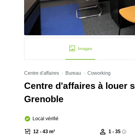
Images
Centre d'affaires
Bureau
Coworking
Centre d'affaires à louer s
Grenoble
Local vérifié
12 - 43 m²
1 - 35