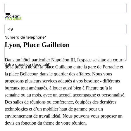
Informations et prix
Protection des données
Société*
Trustpilot
Numéro de téléphone*
Lyon, Place Gailleton
Dans un hôtel particulier Napoléon III, l'espace se situe au cœur
Votre question (facultatif)
de la presqu'île sur la place Gailleton entre la gare de Perrache et
la place Bellecour, dans le quartier des affaires. Nous vous
proposons plusieurs services adaptés à vos besoins: - différents
bureaux tout aménagés, à louer aussi bien à l’heure qu’à la
semaine ou au mois, avec un accueil accompagné et personnalisé.
Des salles de réunions ou conférence, équipées des dernières
technologies et d’un mobilier haut de gamme pour un
environnement de travail idéal. Nous pouvons vous proposer un
devis en fonction du thème de votre réunion.