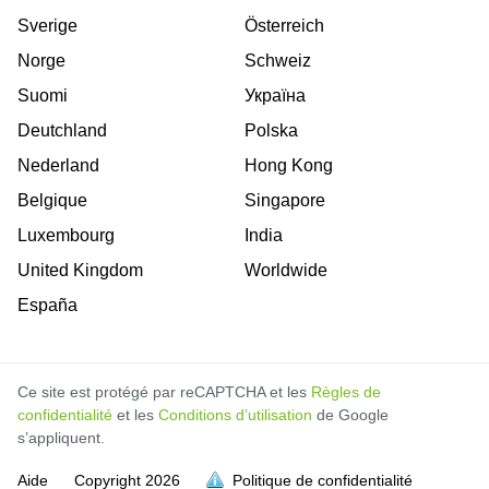
Sverige
Österreich
Norge
Schweiz
Suomi
Україна
Deutchland
Polska
Nederland
Hong Kong
Belgique
Singapore
Luxembourg
India
United Kingdom
Worldwide
España
Ce site est protégé par reCAPTCHA et les
Règles de
confidentialité
et les
Conditions d’utilisation
de Google
s’appliquent.
Aide
Copyright
2026
Politique de confidentialité