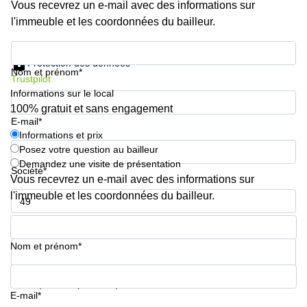
Vous recevrez un e-mail avec des informations sur
l'immeuble et les coordonnées du bailleur.
Informations et prix
Protection des données
Nom et prénom*
Trustpilot
Informations sur le local
100% gratuit et sans engagement
E-mail*
Informations et prix
Posez votre question au bailleur
Demandez une visite de présentation
Société*
Vous recevrez un e-mail avec des informations sur
l'immeuble et les coordonnées du bailleur.
Numéro de téléphone*
Nom et prénom*
Votre question (facultatif)
E-mail*