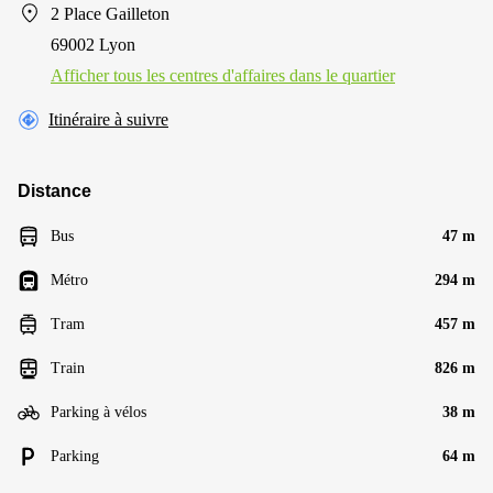
2 Place Gailleton
69002 Lyon
Afficher tous les centres d'affaires dans le quartier
Itinéraire à suivre
Distance
Bus
47 m
Métro
294 m
Tram
457 m
Train
826 m
Parking à vélos
38 m
Parking
64 m