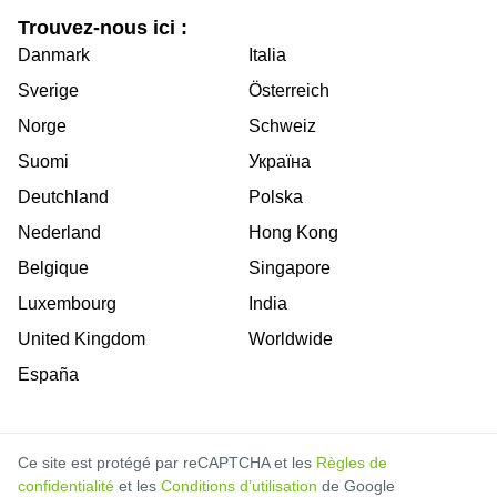
Trouvez-nous ici :
Danmark
Italia
Sverige
Österreich
Norge
Schweiz
Suomi
Україна
Deutchland
Polska
Nederland
Hong Kong
Belgique
Singapore
Luxembourg
India
United Kingdom
Worldwide
España
Ce site est protégé par reCAPTCHA et les
Règles de
confidentialité
et les
Conditions d’utilisation
de Google