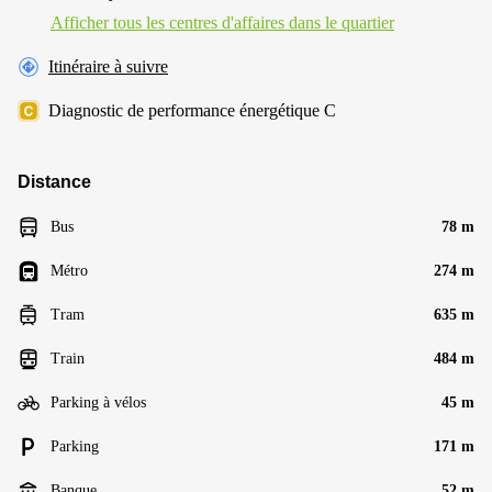
Afficher tous les centres d'affaires dans le quartier
Itinéraire à suivre
Diagnostic de performance énergétique C
Distance
Bus
78 m
Métro
274 m
Tram
635 m
Train
484 m
Parking à vélos
45 m
Parking
171 m
Banque
52 m