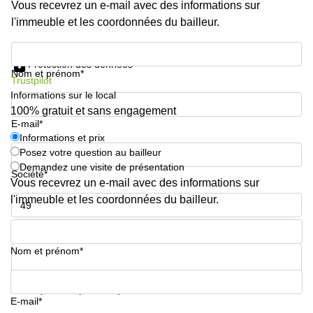
Vous recevrez un e-mail avec des informations sur
l'immeuble et les coordonnées du bailleur.
Informations et prix
Protection des données
Nom et prénom*
Trustpilot
Informations sur le local
100% gratuit et sans engagement
E-mail*
Informations et prix
Posez votre question au bailleur
Demandez une visite de présentation
Société*
Vous recevrez un e-mail avec des informations sur
l'immeuble et les coordonnées du bailleur.
Numéro de téléphone*
Nom et prénom*
Votre question (facultatif)
E-mail*