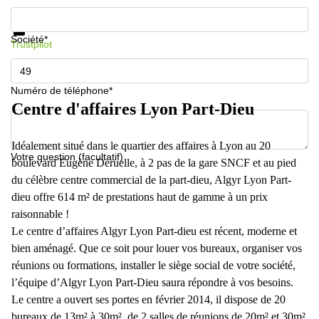
Informations et prix
Protection des données
Société*
Trustpilot
Numéro de téléphone*
Centre d'affaires Lyon Part-Dieu
Idéalement situé dans le quartier des affaires à Lyon au 20
Votre question (facultatif)
boulevard Eugène Deruelle, à 2 pas de la gare SNCF et au pied
du célèbre centre commercial de la part-dieu, Algyr Lyon Part-
dieu offre 614 m² de prestations haut de gamme à un prix
raisonnable !
Le centre d’affaires Algyr Lyon Part-dieu est récent, moderne et
bien aménagé. Que ce soit pour louer vos bureaux, organiser vos
réunions ou formations, installer le siège social de votre société,
l’équipe d’Algyr Lyon Part-Dieu saura répondre à vos besoins.
Le centre a ouvert ses portes en février 2014, il dispose de 20
bureaux de 13m² à 30m², de 2 salles de réunions de 20m² et 30m²