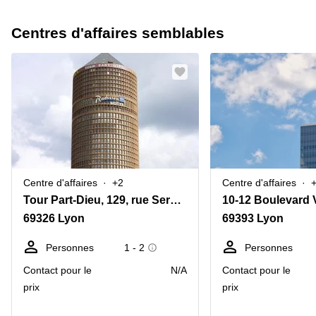
Centres d'affaires semblables
Centre d'affaires
+2
Centre d'affaires
Tour Part-Dieu, 129, rue Servient, Lyon Part-Dieu Cedex 3
69326 Lyon
69393 Lyon
Personnes
1 - 2
Personnes
Contact pour le
N/A
Contact pour le
prix
prix