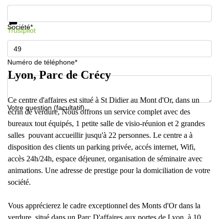
Informations et prix
Protection des données
Société*
Trustpilot
Numéro de téléphone*
Lyon, Parc de Crécy
Ce centre d'affaires est situé à St Didier au Mont d'Or, dans un
Votre question (facultatif)
écrin de verdure, Nous offrons un service complet avec des
bureaux tout équipés, 1 petite salle de visio-réunion et 2 grandes
salles pouvant accueillir jusqu'à 22 personnes. Le centre a à
disposition des clients un parking privée, accés internet, Wifi,
accès 24h/24h, espace déjeuner, organisation de séminaire avec
animations. Une adresse de prestige pour la domiciliation de votre
société.
Vous apprécierez le cadre exceptionnel des Monts d'Or dans la
verdure, situé dans un Parc D'affaires aux portes de Lyon, à 10