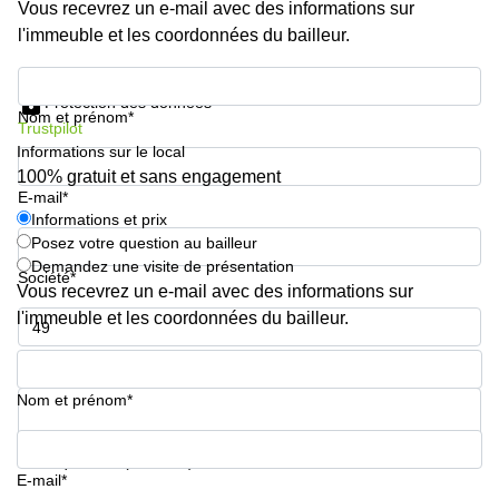
Vous recevrez un e-mail avec des informations sur
l'immeuble et les coordonnées du bailleur.
Informations et prix
Protection des données
Nom et prénom*
Trustpilot
Informations sur le local
100% gratuit et sans engagement
E-mail*
Informations et prix
Posez votre question au bailleur
Demandez une visite de présentation
Société*
Vous recevrez un e-mail avec des informations sur
l'immeuble et les coordonnées du bailleur.
Numéro de téléphone*
Nom et prénom*
Votre question (facultatif)
E-mail*