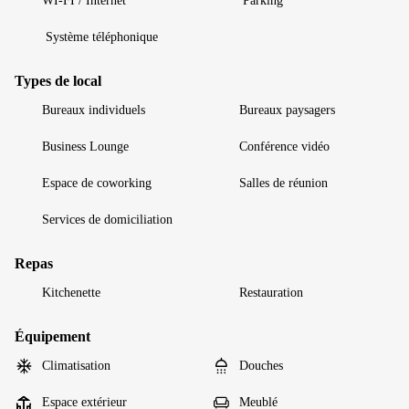
WI-FI / Internet
Parking
Système téléphonique
Types de local
Bureaux individuels
Bureaux paysagers
Business Lounge
Conférence vidéo
Espace de coworking
Salles de réunion
Services de domiciliation
Repas
Kitchenette
Restauration
Équipement
Climatisation
Douches
Espace extérieur
Meublé