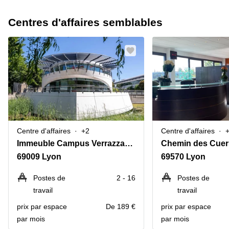
Centres d'affaires semblables
Centre d'affaires
+2
Centre d'affaires
Immeuble Campus Verrazzano,Bâtiment A Ground floor,3 place Giovanni da Verrazzano
Chemin des Cuer
69009 Lyon
69570 Lyon
Postes de
2 - 16
Postes de
travail
travail
prix par espace
De 189 €
prix par espace
par mois
par mois