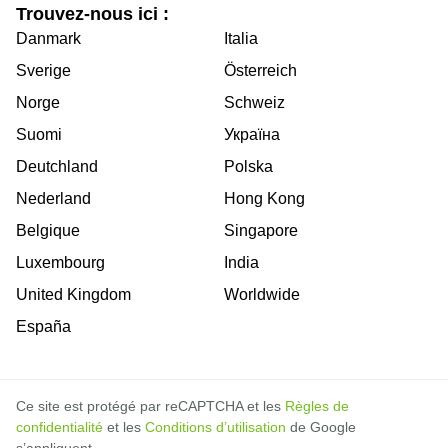
Trouvez-nous ici :
Danmark
Italia
Sverige
Österreich
Norge
Schweiz
Suomi
Україна
Deutchland
Polska
Nederland
Hong Kong
Belgique
Singapore
Luxembourg
India
United Kingdom
Worldwide
España
Ce site est protégé par reCAPTCHA et les
Règles de
confidentialité
et les
Conditions d’utilisation
de Google
s’appliquent.