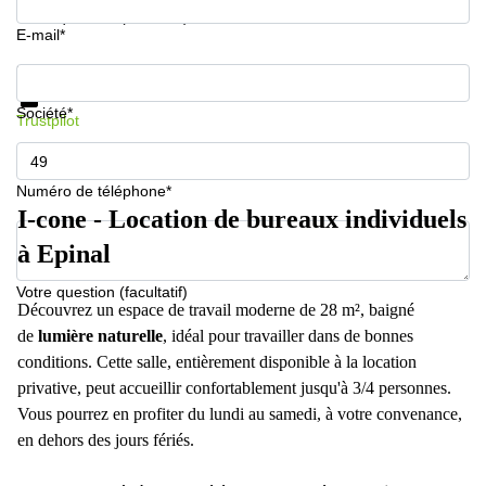
Votre question (facultatif)
E-mail*
Informations et prix
Protection des données
Société*
Trustpilot
Numéro de téléphone*
I-cone - Location de bureaux individuels
à Epinal
Votre question (facultatif)
Découvrez un espace de travail moderne de 28 m², baigné
de
lumière naturelle
, idéal pour travailler dans de bonnes
conditions. Cette salle, entièrement disponible à la location
privative, peut accueillir confortablement jusqu'à 3/4 personnes.
Vous pourrez en profiter du lundi au samedi, à votre convenance,
en dehors des jours fériés.