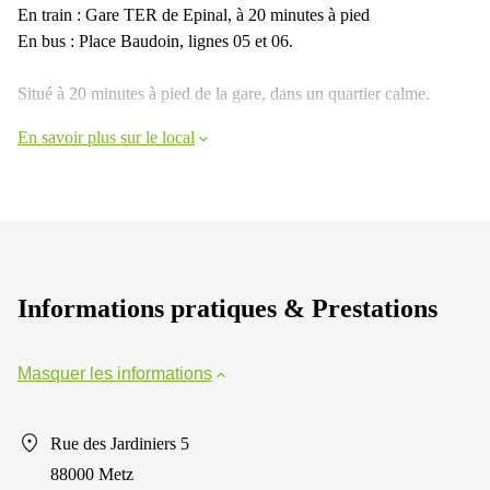
En train : Gare TER de Epinal, à 20 minutes à pied
En bus : Place Baudoin, lignes 05 et 06.
Situé à 20 minutes à pied de la gare, dans un quartier calme.
En savoir plus sur le local
Informations pratiques & Prestations
Masquer les informations
Rue des Jardiniers 5
88000 Metz