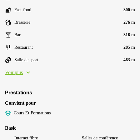
Fast-food
300 m
Brasserie
276 m
Bar
316 m
Restaurant
285 m
Salle de sport
463 m
Voir plus
Prestations
Convient pour
Cours Et Formations
Basic
Internet fibre
Salles de conférence