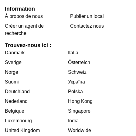
Information
À propos de nous
Publier un local
Créer un agent de
Contactez nous
recherche
Trouvez-nous ici :
Danmark
Italia
Sverige
Österreich
Norge
Schweiz
Suomi
Україна
Deutchland
Polska
Nederland
Hong Kong
Belgique
Singapore
Luxembourg
India
United Kingdom
Worldwide