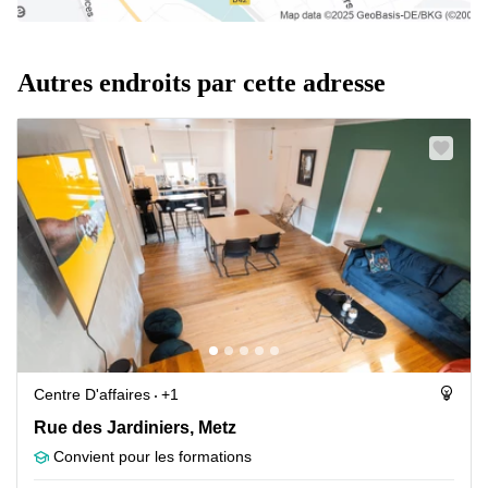
Autres endroits par cette adresse
Centre D'affaires
+1
Rue des Jardiniers 5, Metz
Rue des Jardiniers, Metz
Convient pour les formations