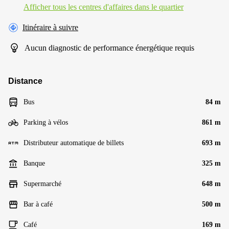
Afficher tous les centres d'affaires dans le quartier
Itinéraire à suivre
Aucun diagnostic de performance énergétique requis
Distance
Bus
84 m
Parking à vélos
861 m
Distributeur automatique de billets
693 m
Banque
325 m
Supermarché
648 m
Bar à café
500 m
Café
169 m