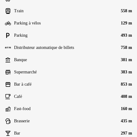
Train
558 m
Parking à vélos
129 m
Parking
493 m
Distributeur automatique de billets
758 m
Banque
381 m
Supermarché
383 m
Bar à café
853 m
Café
408 m
Fast-food
160 m
Brasserie
435 m
Bar
297 m