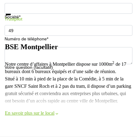
Informations et prix
Protection des données
Société*
Trustpilot
Numéro de téléphone*
BSE Montpellier
2
Notre centre d’affaires à Montpellier dispose sur 1000m
de 17
Votre question (facultatif)
bureaux dont 6 bureaux équipés et d’une salle de réunion.
Situé à 10 min à pied de la place de la Comédie, à 5 min de la
gare SNCF Saint Roch et à 2 pas du tram, il dispose d’un parking
gratuit sécurisé et conviendra aux entreprises plus urbaines, qui
ont besoin d’un accès rapide au centre ville de Montpellier.
En savoir plus sur le local