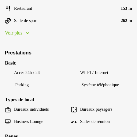
Restaurant
153 m
Salle de sport
262 m
Voir plus
Prestations
Basic
Accès 24h / 24
WI-FI / Internet
Parking
Système téléphonique
Types de local
Bureaux individuels
Bureaux paysagers
Business Lounge
Salles de réunion
Repas