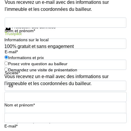
Vous recevrez un e-mail avec des informations sur
l'immeuble et les coordonnées du bailleur.
Informations et prix
Protection des données
Nom et prénom*
Trustpilot
Informations sur le local
100% gratuit et sans engagement
E-mail*
Informations et prix
Posez votre question au bailleur
Demandez une visite de présentation
Société*
Vous recevrez un e-mail avec des informations sur
l'immeuble et les coordonnées du bailleur.
Numéro de téléphone*
Nom et prénom*
Votre question (facultatif)
E-mail*