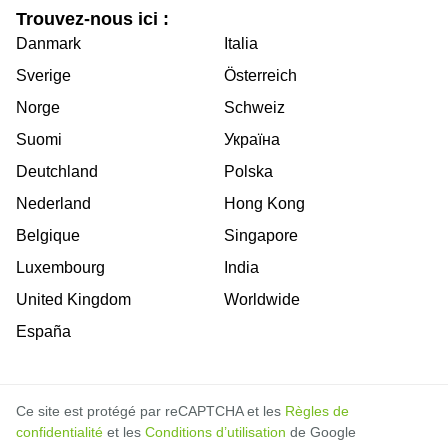
Trouvez-nous ici :
Danmark
Italia
Sverige
Österreich
Norge
Schweiz
Suomi
Україна
Deutchland
Polska
Nederland
Hong Kong
Belgique
Singapore
Luxembourg
India
United Kingdom
Worldwide
España
Ce site est protégé par reCAPTCHA et les
Règles de
confidentialité
et les
Conditions d’utilisation
de Google