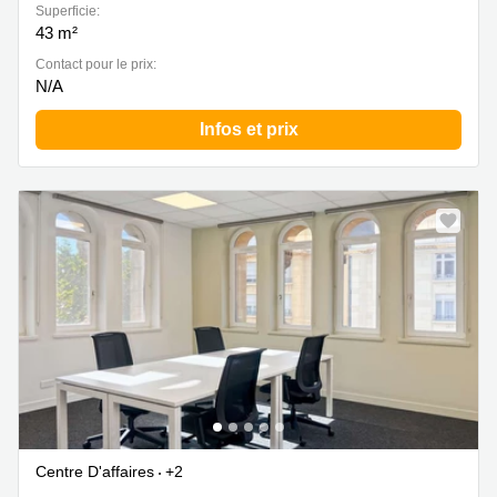
Superficie:
43 m²
Contact pour le prix:
N/A
Infos et prix
Centre D'affaires
+2