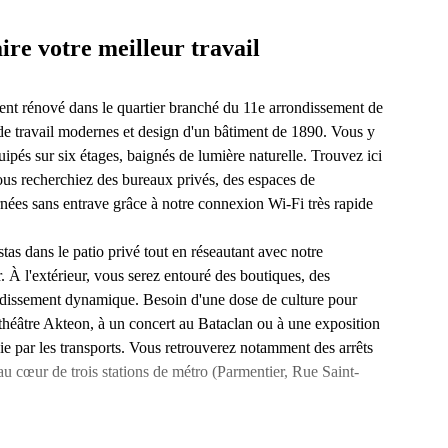
re votre meilleur travail
ent rénové dans le quartier branché du 11e arrondissement de
 de travail modernes et design d'un bâtiment de 1890. Vous y
uipés sur six étages, baignés de lumière naturelle. Trouvez ici
ous recherchiez des bureaux privés, des espaces de
nées sans entrave grâce à notre connexion Wi-Fi très rapide
tas dans le patio privé tout en réseautant avec notre
 À l'extérieur, vous serez entouré des boutiques, des
rondissement dynamique. Besoin d'une dose de culture pour
u théâtre Akteon, à un concert au Bataclan ou à une exposition
vie par les transports. Vous retrouverez notamment des arrêts
u cœur de trois stations de métro (Parmentier, Rue Saint-