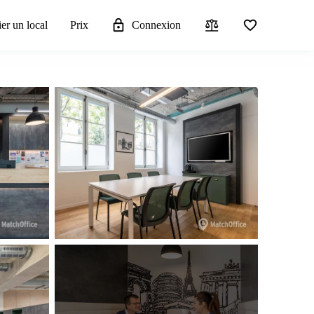
er un local
Prix
Connexion