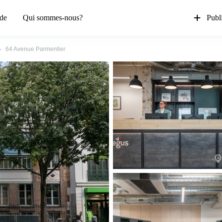
de
Qui sommes-nous?
Publi
64 Avenue Parmentier