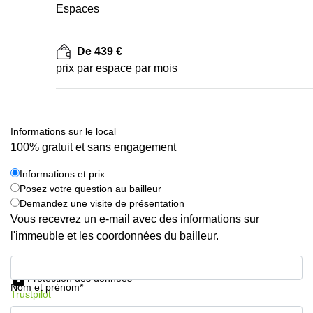
Espaces
De 439 €
prix par espace par mois
Informations sur le local
100% gratuit et sans engagement
Informations et prix
Posez votre question au bailleur
Demandez une visite de présentation
Vous recevrez un e-mail avec des informations sur
l'immeuble et les coordonnées du bailleur.
Informations et prix
Protection des données
Nom et prénom*
Trustpilot