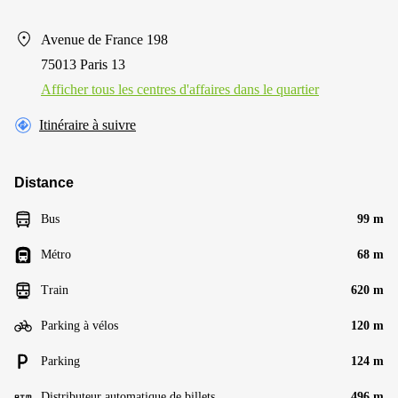
Avenue de France 198
75013 Paris 13
Afficher tous les centres d'affaires dans le quartier
Itinéraire à suivre
Distance
Bus
99 m
Métro
68 m
Train
620 m
Parking à vélos
120 m
Parking
124 m
Distributeur automatique de billets
496 m