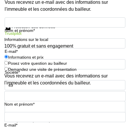
Vous recevrez un e-mail avec des informations sur
l'immeuble et les coordonnées du bailleur.
Informations et prix
Protection des données
Nom et prénom*
Trustpilot
Informations sur le local
100% gratuit et sans engagement
E-mail*
Informations et prix
Posez votre question au bailleur
Demandez une visite de présentation
Société*
Vous recevrez un e-mail avec des informations sur
l'immeuble et les coordonnées du bailleur.
Numéro de téléphone*
Nom et prénom*
Votre question (facultatif)
E-mail*