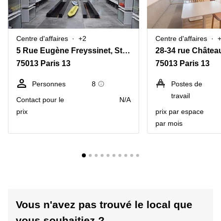
Centre d'affaires
+2
Centre d'affaires
5 Rue Eugène Freyssinet, Station F
75013 Paris 13
75013 Paris 13
Personnes
8
Postes de
travail
Contact pour le
N/A
prix
prix par espace
par mois
Vous n'avez pas trouvé le local que
vous souhaitiez ?