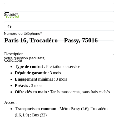
Informations et prix
Protection des données
Société*
Trustpilot
Numéro de téléphone*
Paris 16, Trocadéro – Passy, 75016
Description
Votre question (facultatif)
Conditions :
Type de contrat
: Prestation de service
Dépôt de garantie
: 3 mois
Engagement minimal
: 3 mois
Préavis
: 3 mois
Offre clés en main
: Tarifs transparents, sans frais cachés
Accès :
Transports en commun
: Métro Passy (L6), Trocadéro
(L6, L9) ; Bus (32)