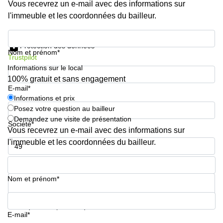
Vous recevrez un e-mail avec des informations sur
l'immeuble et les coordonnées du bailleur.
Informations et prix
Protection des données
Nom et prénom*
Trustpilot
Informations sur le local
100% gratuit et sans engagement
E-mail*
Informations et prix
Posez votre question au bailleur
Demandez une visite de présentation
Société*
Vous recevrez un e-mail avec des informations sur
l'immeuble et les coordonnées du bailleur.
Numéro de téléphone*
Nom et prénom*
Votre question (facultatif)
E-mail*