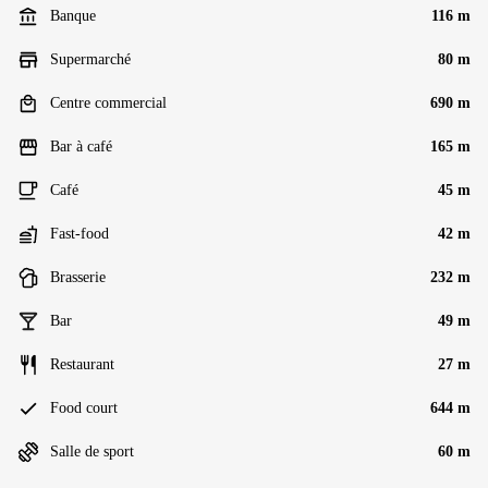
Banque
116 m
Supermarché
80 m
Centre commercial
690 m
Bar à café
165 m
Café
45 m
Fast-food
42 m
Brasserie
232 m
Bar
49 m
Restaurant
27 m
Food court
644 m
Salle de sport
60 m