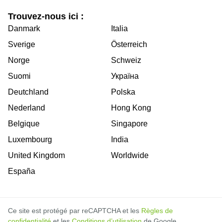
Trouvez-nous ici :
Danmark
Italia
Sverige
Österreich
Norge
Schweiz
Suomi
Україна
Deutchland
Polska
Nederland
Hong Kong
Belgique
Singapore
Luxembourg
India
United Kingdom
Worldwide
España
Ce site est protégé par reCAPTCHA et les
Règles de
confidentialité
et les
Conditions d’utilisation
de Google