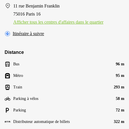
11 rue Benjamin Franklin
75016 Paris 16
Afficher tous les centres d'affaires dans le quartier
Itinéraire à suivre
Distance
Bus
96 m
Métro
95 m
Train
293 m
Parking à vélos
58 m
Parking
72 m
Distributeur automatique de billets
322 m