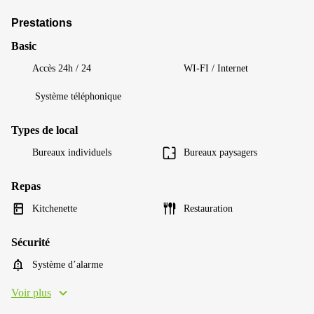
Prestations
Basic
Accès 24h / 24
WI-FI / Internet
Système téléphonique
Types de local
Bureaux individuels
Bureaux paysagers
Repas
Kitchenette
Restauration
Sécurité
Système d’alarme
Voir plus