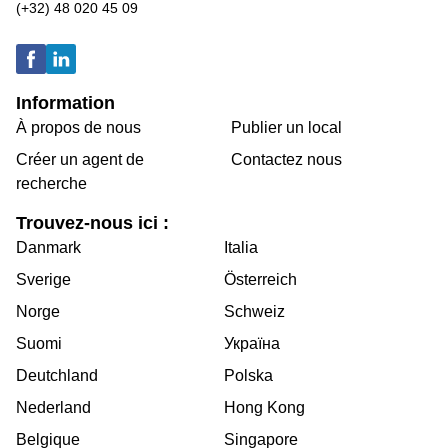
(+32) 48 020 45 09
Information
À propos de nous
Publier un local
Créer un agent de
Contactez nous
recherche
Trouvez-nous ici :
Danmark
Italia
Sverige
Österreich
Norge
Schweiz
Suomi
Україна
Deutchland
Polska
Nederland
Hong Kong
Belgique
Singapore