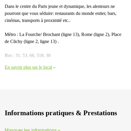
Dans le centre du Paris jeune et dynamique, les alentours ne
pourront que vous séduire: restaurants du monde entier, bars,
cinémas, transports à proximité etc..
Métro : La Fourche/ Brochant (ligne 13), Rome (ligne 2), Place
de Clichy (ligne 2, ligne 13) .
Bus : 31, 53, 66, 518, 30
En savoir plus sur le local
Informations pratiques & Prestations
Masquer les informations