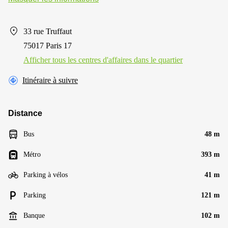
33 rue Truffaut
75017 Paris 17
Afficher tous les centres d'affaires dans le quartier
Itinéraire à suivre
Distance
Bus
48 m
Métro
393 m
Parking à vélos
41 m
Parking
121 m
Banque
102 m