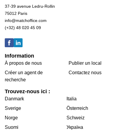
37-39 avenue Ledru-Rollin
75012 Paris
info@matchoffice.com
(+32) 48 020 45 09
Information
À propos de nous
Publier un local
Créer un agent de
Contactez nous
recherche
Trouvez-nous ici :
Danmark
Italia
Sverige
Österreich
Norge
Schweiz
Suomi
Україна