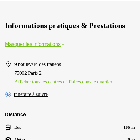
Informations pratiques & Prestations
Masquer les informations
9 boulevard des Italiens
75002 Paris 2
Afficher tous les centres d'affaires dans le quartier
Itinéraire à suivre
Distance
Bus
106 m
Métro
20 m