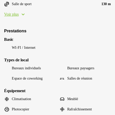
Salle de sport
130 m
Voir plus
Prestations
Basic
WI-FI / Internet
Types de local
Bureaux individuels
Bureaux paysagers
Espace de coworking
Salles de réunion
Équipement
Climatisation
Meublé
Photocopier
Rafraîchissement