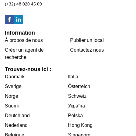
(+32) 48 020 45 09
Information
À propos de nous
Publier un local
Créer un agent de
Contactez nous
recherche
Trouvez-nous ici :
Danmark
Italia
Sverige
Österreich
Norge
Schweiz
Suomi
Україна
Deutchland
Polska
Nederland
Hong Kong
Belgique
Singapore