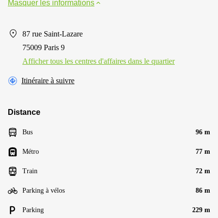
Masquer les informations
87 rue Saint-Lazare
75009 Paris 9
Afficher tous les centres d'affaires dans le quartier
Itinéraire à suivre
Distance
Bus
96 m
Métro
77 m
Train
72 m
Parking à vélos
86 m
Parking
229 m