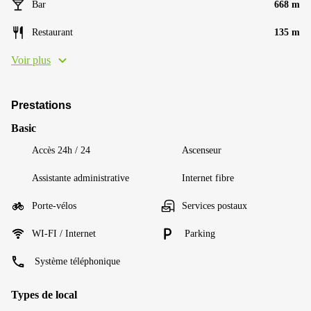
Bar
668 m
Restaurant
135 m
Voir plus
Prestations
Basic
Accès 24h / 24
Ascenseur
Assistante administrative
Internet fibre
Porte-vélos
Services postaux
WI-FI / Internet
Parking
Système téléphonique
Types de local