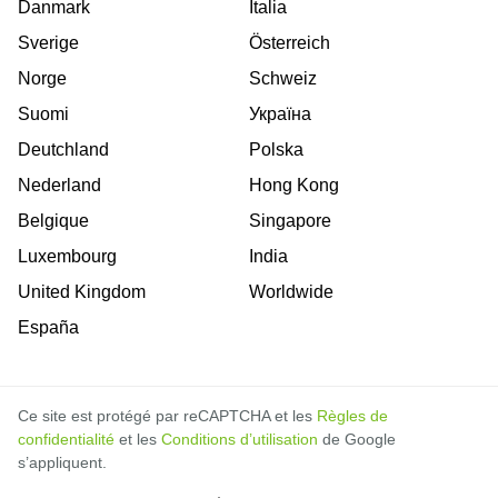
Danmark
Italia
Sverige
Österreich
Norge
Schweiz
Suomi
Україна
Deutchland
Polska
Nederland
Hong Kong
Belgique
Singapore
Luxembourg
India
United Kingdom
Worldwide
España
Ce site est protégé par reCAPTCHA et les
Règles de
confidentialité
et les
Conditions d’utilisation
de Google
s’appliquent.