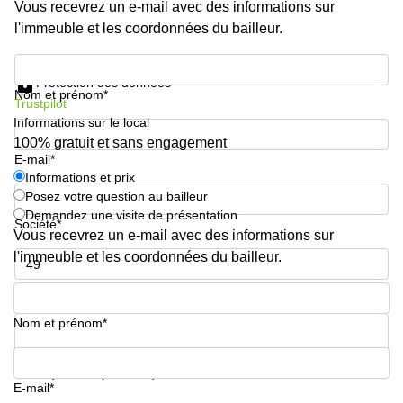
Vous recevrez un e-mail avec des informations sur
l'immeuble et les coordonnées du bailleur.
Informations et prix
Protection des données
Nom et prénom*
Trustpilot
Informations sur le local
100% gratuit et sans engagement
E-mail*
Informations et prix
Posez votre question au bailleur
Demandez une visite de présentation
Société*
Vous recevrez un e-mail avec des informations sur
l'immeuble et les coordonnées du bailleur.
Numéro de téléphone*
Nom et prénom*
Votre question (facultatif)
E-mail*