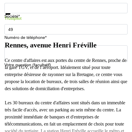
Informations et prix
Protection des données
Société*
Trustpilot
Numéro de téléphone*
Rennes, avenue Henri Fréville
Ce centre d'affaires est aux portes du centre de Rennes, proche de
Votre question (facultatif)
la gare TGV, et de l’aéroport. Idéalement situé pour toute
entreprise désireuse de rayonner sur la Bretagne, ce centre vous
propose la location de bureaux, de trois salles de réunion ainsi que
des solutions de domiciliation d'entreprises.
Les 30 bureaux du centre d'affaires sont situés dans un immeuble
très facile d'accès, avec un parking au sein même du centre. La
proximité immédiate de banques et d'entreprises de
télécommunications, en fait un emplacement de choix pour toute
société du tertiaire. La station Henri Fréville accueille le métro et