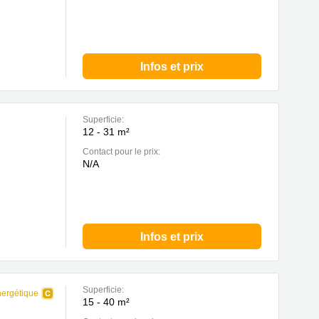
Infos et prix
Superficie:
12 - 31 m²
Contact pour le prix:
N/A
Infos et prix
Superficie:
nergétique
15 - 40 m²