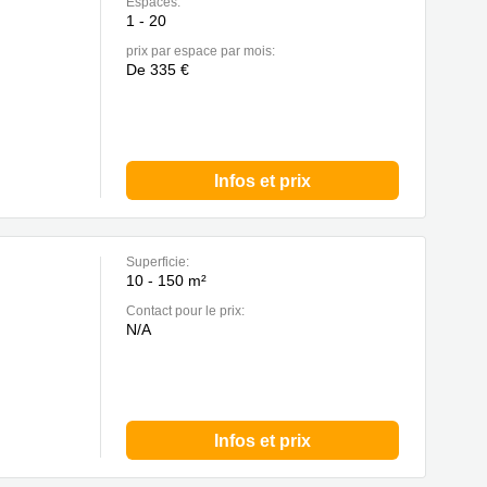
Espaces:
1 - 20
prix par espace par mois:
De 335 €
Infos et prix
Superficie:
10 - 150 m²
Contact pour le prix:
N/A
Infos et prix