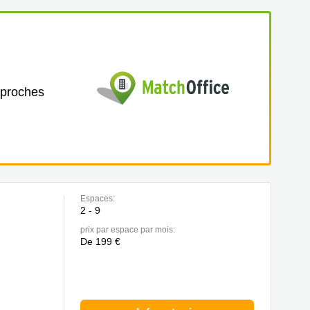
 proches
Espaces:
2 - 9
prix par espace par mois:
De 199 €