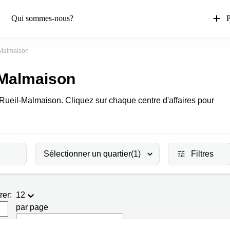
Qui sommes-nous?
P
-Malmaison
-Malmaison
à Rueil-Malmaison. Cliquez sur chaque centre d'affaires pour
Sélectionner un quartier
(1)
Filtres
rer:
12
par page