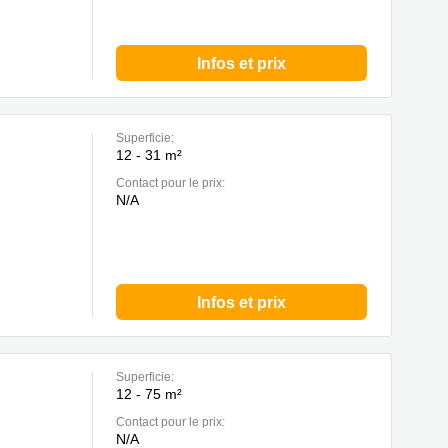
Infos et prix
Superficie:
12 - 31 m²
Contact pour le prix:
N/A
Infos et prix
Superficie:
12 - 75 m²
Contact pour le prix:
N/A