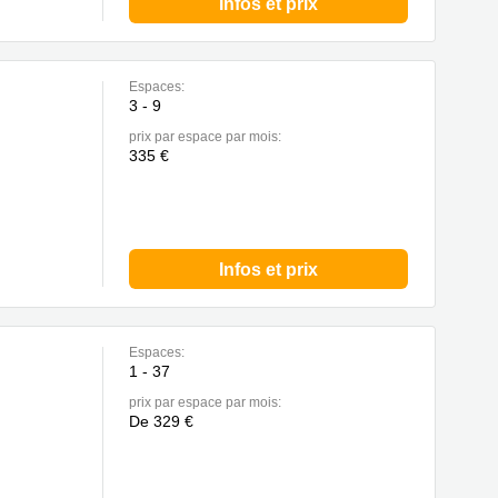
Infos et prix
Espaces:
3 - 9
prix par espace par mois:
335 €
Infos et prix
Espaces:
1 - 37
prix par espace par mois:
De 329 €