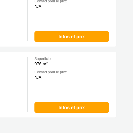
Contact pour le prix:
N/A
Infos et prix
Superficie:
976 m²
Contact pour le prix:
N/A
Infos et prix