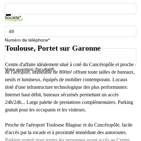
Informations et prix
Protection des données
Société*
Trustpilot
Numéro de téléphone*
Toulouse, Portet sur Garonne
Centre d'affaire idéalement situé à coté du Cancéropôle et proche
Votre question (facultatif)
de l'aéroport. Immeuble de 800m² offrant toute tailles de bureaux,
neufs et lumineux, équipés de mobilier contemporain. Locaux
doté d'une infrastructure technologique des plus performantes:
Internet haut débit, bureaux sécurisés permettant un accès
24h/24h... Large palette de prestations complémentaires. Parking
gratuit pour les occupants et les visiteurs.
Proche de l'aéroport Toulouse Blagnac et du Cancéropôle, facile
d'accès par la rocade et à proximité immédiate des autoroutes.
Parking gratuit pour toutes les personnes ayant accès au Centre