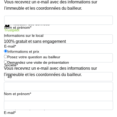
Vous recevrez un e-mail avec des informations sur
l'immeuble et les coordonnées du bailleur.
Informations et prix
Protection des données
Nom et prénom*
Trustpilot
Informations sur le local
100% gratuit et sans engagement
E-mail*
Informations et prix
Posez votre question au bailleur
Demandez une visite de présentation
Société*
Vous recevrez un e-mail avec des informations sur
l'immeuble et les coordonnées du bailleur.
Numéro de téléphone*
Nom et prénom*
Votre question (facultatif)
E-mail*