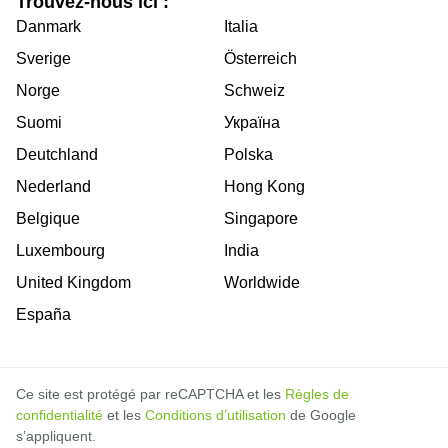
Trouvez-nous ici :
Danmark
Italia
Sverige
Österreich
Norge
Schweiz
Suomi
Україна
Deutchland
Polska
Nederland
Hong Kong
Belgique
Singapore
Luxembourg
India
United Kingdom
Worldwide
España
Ce site est protégé par reCAPTCHA et les
Règles de
confidentialité
et les
Conditions d’utilisation
de Google
s’appliquent.