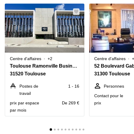
Centre d'affaires
+2
Centre d'affaires
Toulouse Ramonville Business Centre, 5 Avenue Pierre-Georges Latécoère,Bâtiment B
52 Boulevard Gab
31520 Toulouse
31300 Toulouse
Postes de
1 - 16
Personnes
travail
Contact pour le
prix par espace
De 269 €
prix
par mois