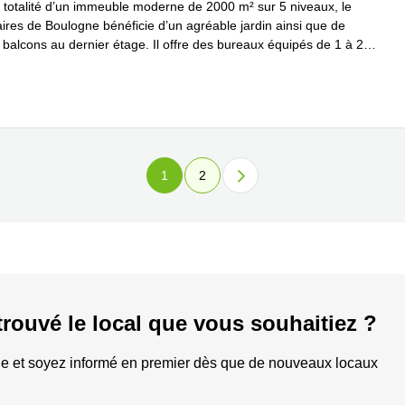
 totalité d’un immeuble moderne de 2000 m² sur 5 niveaux, le
aires de Boulogne bénéficie d’un agréable jardin ainsi que de
 balcons au dernier étage. Il offre des bureaux équipés de 1 à 25
...
plus
1
2
trouvé le local que vous souhaitiez ?
e et soyez informé en premier dès que de nouveaux locaux