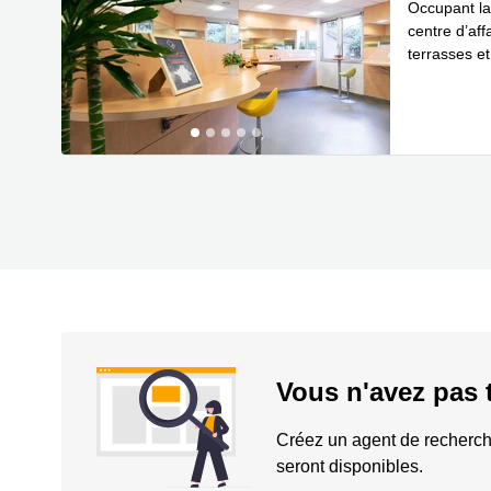
Occupant la
centre d’aff
terrasses et
En savoir 
Vous n'avez pas 
Créez un agent de recherch
seront disponibles.