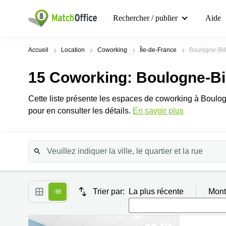
Rechercher / publier
Aide
Accueil
Location
Coworking
Île-de-France
Boulogne-Bil
15
Coworking
: Boulogne-Bi
Cette liste présente les espaces de coworking à Boulo
pour en consulter les détails.
En savoir plus
Trier par:
La plus récente
Mont