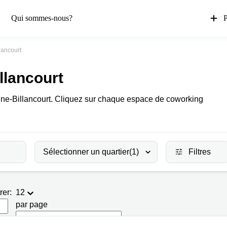
Qui sommes-nous?
P
lancourt
llancourt
gne-Billancourt. Cliquez sur chaque espace de coworking
Sélectionner un quartier
(1)
Filtres
rer:
12
par page