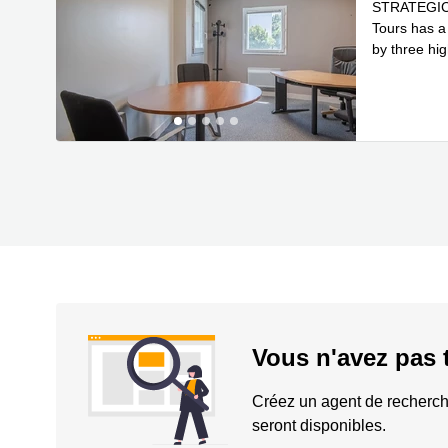
STRATEGIC 
Tours has a 
by three hi
En savoir 
Vous n'avez pas 
Créez un agent de recherch
seront disponibles.