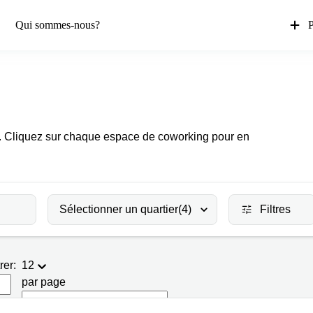
Qui sommes-nous?
P
e. Cliquez sur chaque espace de coworking pour en
Sélectionner un quartier
(4)
Filtres
rer:
12
par page