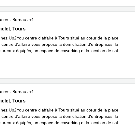
aires
Bureau
+1
elet 15, Tours
helet, Tours
hez Up2You centre d'affaire à Tours situé au cœur de la place
 centre d'affaire vous propose la domiciliation d'entreprises, la
 bureaux équipés, un espace de coworking et la location de sal
...
plus
aires
Bureau
+1
elet 15, Tours
helet, Tours
hez Up2You centre d'affaire à Tours situé au cœur de la place
 centre d'affaire vous propose la domiciliation d'entreprises, la
 bureaux équipés, un espace de coworking et la location de sal
...
plus