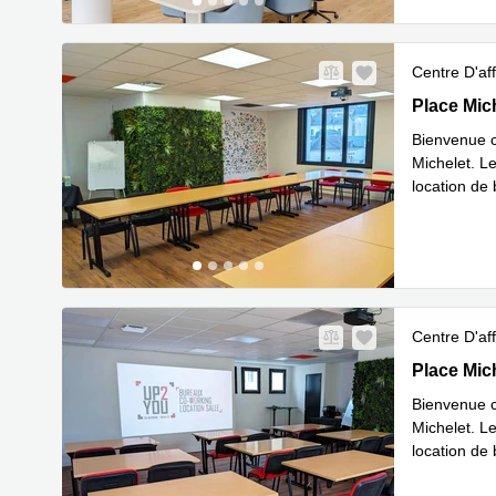
Centre D'aff
Place Mich
Place Mic
Bienvenue c
Michelet. Le
location de
En savoir 
Centre D'aff
Place Mich
Place Mic
Bienvenue c
Michelet. Le
location de
En savoir 