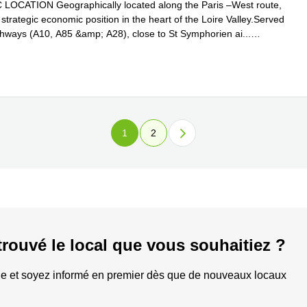
LOCATION Geographically located along the Paris –West route,
strategic economic position in the heart of the Loire Valley.Served
ghways (A10, A85 &amp; A28), close to St Symphorien ai
...
plus
1
2
trouvé le local que vous souhaitiez ?
e et soyez informé en premier dès que de nouveaux locaux