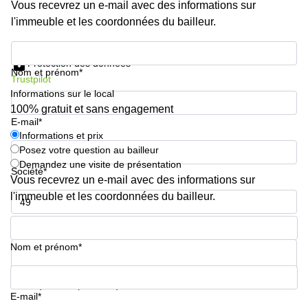
Vous recevrez un e-mail avec des informations sur
l'immeuble et les coordonnées du bailleur.
Informations et prix
Protection des données
Nom et prénom*
Trustpilot
Informations sur le local
100% gratuit et sans engagement
E-mail*
Informations et prix
Posez votre question au bailleur
Demandez une visite de présentation
Société*
Vous recevrez un e-mail avec des informations sur
l'immeuble et les coordonnées du bailleur.
Numéro de téléphone*
Nom et prénom*
Votre question (facultatif)
E-mail*