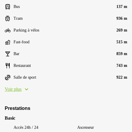
Bus
137 m
Tram
936 m
Parking à vélos
269 m
Fast-food
515 m
Bar
859 m
Restaurant
743 m
Salle de sport
922 m
Voir plus
Prestations
Basic
Accès 24h / 24
Ascenseur