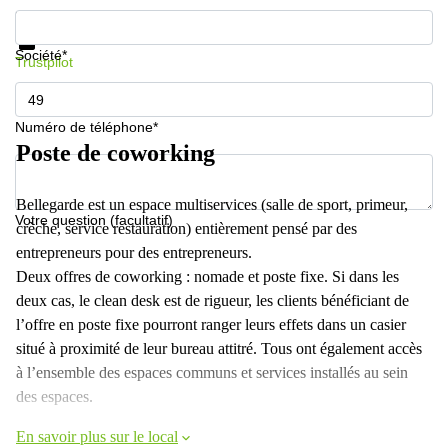
Informations et prix
Protection des données
Société*
Trustpilot
Numéro de téléphone*
Poste de coworking
Bellegarde est un espace multiservices (salle de sport, primeur,
Votre question (facultatif)
crèche, service restauration) entièrement pensé par des
entrepreneurs pour des entrepreneurs.
Deux offres de coworking : nomade et poste fixe. Si dans les
deux cas, le clean desk est de rigueur, les clients bénéficiant de
l’offre en poste fixe pourront ranger leurs effets dans un casier
situé à proximité de leur bureau attitré. Tous ont également accès
à l’ensemble des espaces communs et services installés au sein
des espaces.
En savoir plus sur le local