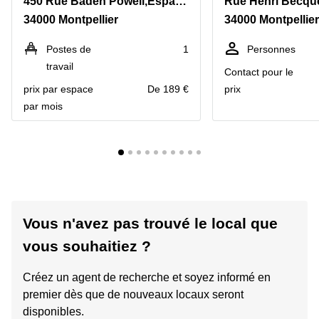
450 Rue Baden Powell,Espace Optimum
Rue Henri Becque
34000 Montpellier
34000 Montpellier
Postes de
1
Personnes
travail
Contact pour le
prix par espace
De 189 €
prix
par mois
Vous n'avez pas trouvé le local que
vous souhaitiez ?
Créez un agent de recherche et soyez informé en
premier dès que de nouveaux locaux seront
disponibles.