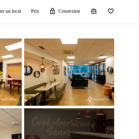
er un local
Prix
Connexion