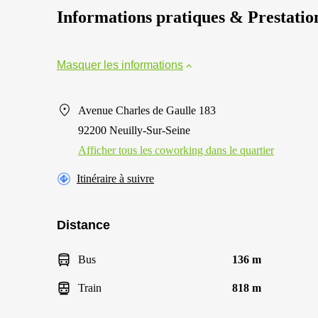
Informations pratiques & Prestatio
Masquer les informations
Avenue Charles de Gaulle 183
92200 Neuilly-Sur-Seine
Afficher tous les сoworking dans le quartier
Itinéraire à suivre
Distance
Bus
136 m
Train
818 m