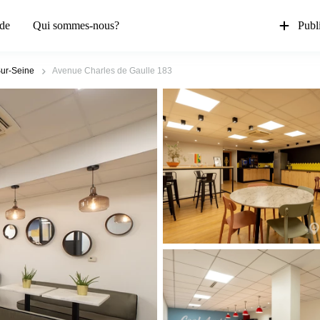
de
Qui sommes-nous?
Publi
Sur-Seine
Avenue Charles de Gaulle 183