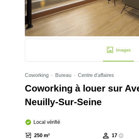
Images
Coworking
Bureau
Centre d'affaires
Coworking à louer sur Av
Neuilly-Sur-Seine
Local vérifié
250 m²
17