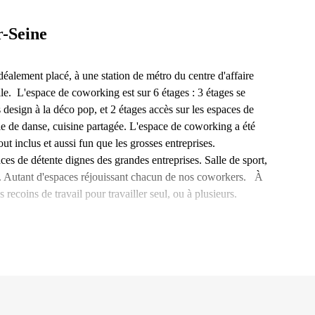
r-Seine
alement placé, à une station de métro du centre d'affaire
le. L'espace de coworking est sur 6 étages : 3 étages se
 design à la déco pop, et 2 étages accès sur les espaces de
salle de danse, cuisine partagée. L'espace de coworking a été
 inclus et aussi fun que les grosses entreprises.
s de détente dignes des grandes entreprises. Salle de sport,
e. Autant d'espaces réjouissant chacun de nos coworkers. À
ecoins de travail pour travailler seul, ou à plusieurs.