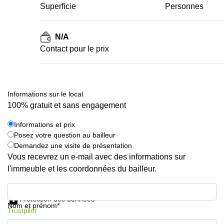
Superficie
Personnes
N/A
Contact pour le prix
Informations sur le local
100% gratuit et sans engagement
Informations et prix
Posez votre question au bailleur
Demandez une visite de présentation
Vous recevrez un e-mail avec des informations sur
l'immeuble et les coordonnées du bailleur.
Informations et prix
Protection des données
Nom et prénom*
Trustpilot