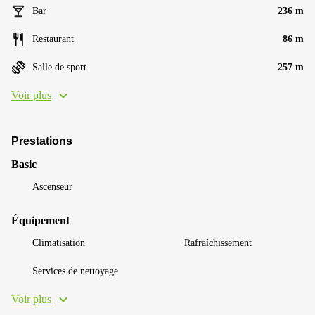
Bar
236 m
Restaurant
86 m
Salle de sport
257 m
Voir plus
Prestations
Basic
Ascenseur
Équipement
Climatisation
Rafraîchissement
Services de nettoyage
Voir plus