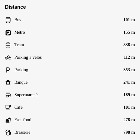
Distance
Bus
101 m
Métro
155 m
Tram
838 m
Parking à vélos
112 m
Parking
353 m
Banque
241 m
Supermarché
189 m
Café
101 m
Fast-food
278 m
Brasserie
798 m