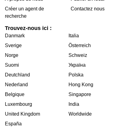
Créer un agent de
Contactez nous
recherche
Trouvez-nous ici :
Danmark
Italia
Sverige
Österreich
Norge
Schweiz
Suomi
Україна
Deutchland
Polska
Nederland
Hong Kong
Belgique
Singapore
Luxembourg
India
United Kingdom
Worldwide
España