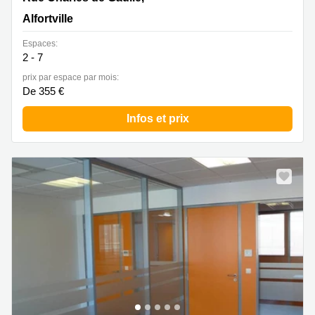
Alfortville
Espaces:
2 - 7
prix par espace par mois:
De 355 €
Infos et prix