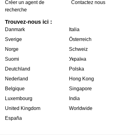
Créer un agent de
Contactez nous
recherche
Trouvez-nous ici :
Danmark
Italia
Sverige
Österreich
Norge
Schweiz
Suomi
Україна
Deutchland
Polska
Nederland
Hong Kong
Belgique
Singapore
Luxembourg
India
United Kingdom
Worldwide
España