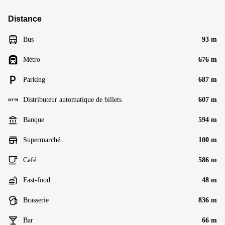
Distance
Bus
93 m
Métro
676 m
Parking
687 m
Distributeur automatique de billets
607 m
Banque
594 m
Supermarché
100 m
Café
586 m
Fast-food
48 m
Brasserie
836 m
Bar
66 m