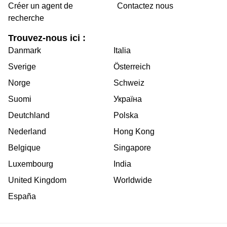
Créer un agent de
Contactez nous
recherche
Trouvez-nous ici :
Danmark
Italia
Sverige
Österreich
Norge
Schweiz
Suomi
Україна
Deutchland
Polska
Nederland
Hong Kong
Belgique
Singapore
Luxembourg
India
United Kingdom
Worldwide
España