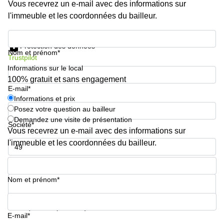
Vous recevrez un e-mail avec des informations sur
l'immeuble et les coordonnées du bailleur.
Informations et prix
Protection des données
Nom et prénom*
Trustpilot
Informations sur le local
100% gratuit et sans engagement
E-mail*
Informations et prix
Posez votre question au bailleur
Demandez une visite de présentation
Société*
Vous recevrez un e-mail avec des informations sur
l'immeuble et les coordonnées du bailleur.
Numéro de téléphone*
Nom et prénom*
Votre question (facultatif)
E-mail*