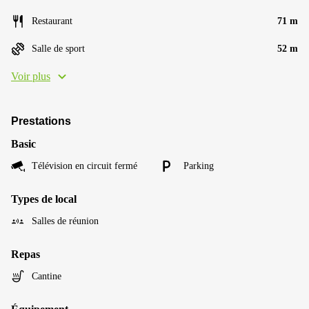
Restaurant
71 m
Salle de sport
52 m
Voir plus
Prestations
Basic
Télévision en circuit fermé
Parking
Types de local
Salles de réunion
Repas
Cantine