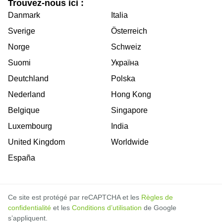
Trouvez-nous ici :
Danmark
Italia
Sverige
Österreich
Norge
Schweiz
Suomi
Україна
Deutchland
Polska
Nederland
Hong Kong
Belgique
Singapore
Luxembourg
India
United Kingdom
Worldwide
España
Ce site est protégé par reCAPTCHA et les
Règles de
confidentialité
et les
Conditions d’utilisation
de Google
s’appliquent.