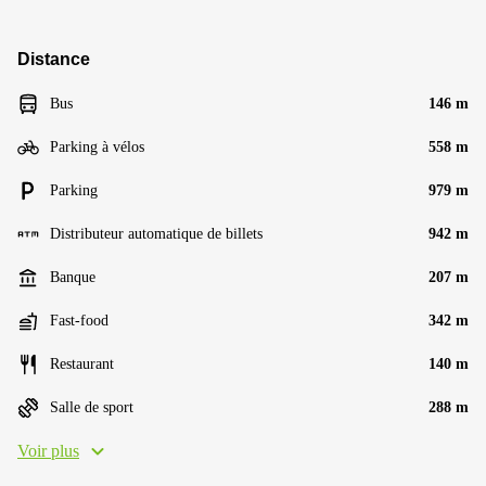
Distance
Bus
146 m
Parking à vélos
558 m
Parking
979 m
Distributeur automatique de billets
942 m
Banque
207 m
Fast-food
342 m
Restaurant
140 m
Salle de sport
288 m
Voir plus