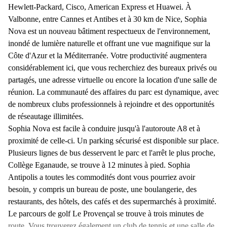
Hewlett-Packard, Cisco, American Express et Huawei. À
Valbonne, entre Cannes et Antibes et à 30 km de Nice, Sophia
Nova est un nouveau bâtiment respectueux de l'environnement,
inondé de lumière naturelle et offrant une vue magnifique sur la
Côte d'Azur et la Méditerranée. Votre productivité augmentera
considérablement ici, que vous recherchiez des bureaux privés ou
partagés, une adresse virtuelle ou encore la location d'une salle de
réunion. La communauté des affaires du parc est dynamique, avec
de nombreux clubs professionnels à rejoindre et des opportunités
de réseautage illimitées.
Sophia Nova est facile à conduire jusqu'à l'autoroute A8 et à
proximité de celle-ci. Un parking sécurisé est disponible sur place.
Plusieurs lignes de bus desservent le parc et l'arrêt le plus proche,
Collège Eganaude, se trouve à 12 minutes à pied. Sophia
Antipolis a toutes les commodités dont vous pourriez avoir
besoin, y compris un bureau de poste, une boulangerie, des
restaurants, des hôtels, des cafés et des supermarchés à proximité.
Le parcours de golf Le Provençal se trouve à trois minutes de
route. Vous trouverez également un club de tennis et une salle de