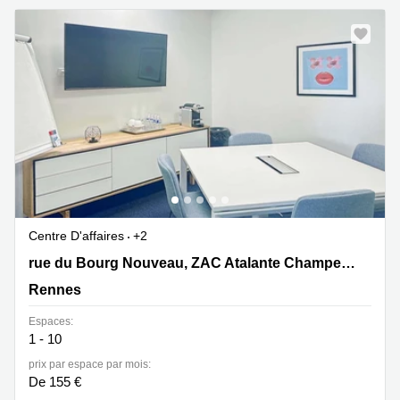
Centre D'affaires
+2
18 rue du Bourg Nouveau, ZAC Atalante Champeaux,
rue du Bourg Nouveau, ZAC Atalante Champeaux
Rennes
Rennes
Espaces:
1 - 10
prix par espace par mois:
De 155 €