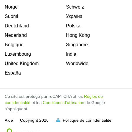
Norge
Schweiz
Suomi
Україна
Deutchland
Polska
Nederland
Hong Kong
Belgique
Singapore
Luxembourg
India
United Kingdom
Worldwide
España
Ce site est protégé par reCAPTCHA et les
Règles de
confidentialité
et les
Conditions d’utilisation
de Google
s’appliquent.
Aide
Copyright
2026
Politique de confidentialité