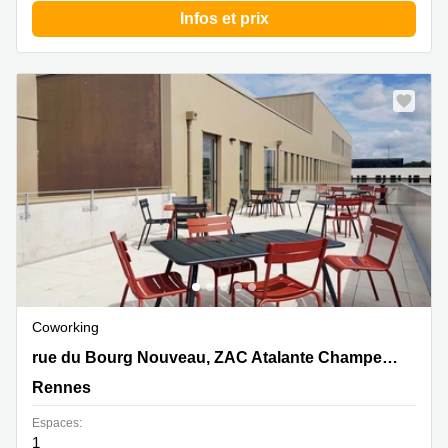
Infos et prix
Coworking
18 rue du Bourg Nouveau, ZAC Atalante Champeaux,
rue du Bourg Nouveau, ZAC Atalante Champeaux
Rennes
Rennes
Espaces:
1