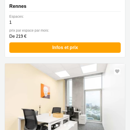
Rennes
Espaces:
1
prix par espace par mois:
De 219 €
Infos et prix