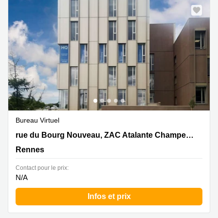
Bureau Virtuel
18 rue du Bourg Nouveau, ZAC Atalante Champeaux,
rue du Bourg Nouveau, ZAC Atalante Champeaux
Rennes
Rennes
Contact pour le prix:
N/A
Infos et prix