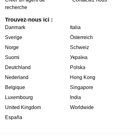
recherche
Trouvez-nous ici :
Danmark
Italia
Sverige
Österreich
Norge
Schweiz
Suomi
Україна
Deutchland
Polska
Nederland
Hong Kong
Belgique
Singapore
Luxembourg
India
United Kingdom
Worldwide
España