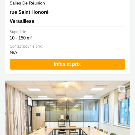
Salles De Réunion
13 rue Saint Honoré, Versailless
rue Saint Honoré
Versailless
Superficie:
10 - 150 m²
Contact pour le prix:
N/A
Infos et prix