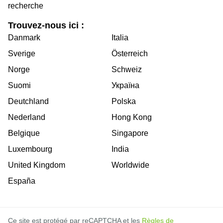
recherche
Trouvez-nous ici :
Danmark
Italia
Sverige
Österreich
Norge
Schweiz
Suomi
Україна
Deutchland
Polska
Nederland
Hong Kong
Belgique
Singapore
Luxembourg
India
United Kingdom
Worldwide
España
Ce site est protégé par reCAPTCHA et les
Règles de