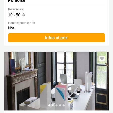
Pontoise
Personnes:
10 - 50
Contact pour le prix:
N/A
Infos et prix