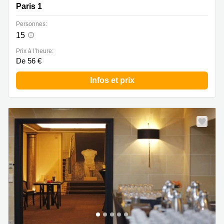
Paris 1
Personnes:
15
Prix à l’heure:
De 56 €
Infos et prix