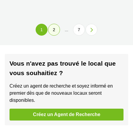
1
2
...
7
Vous n'avez pas trouvé le local que
vous souhaitiez ?
Créez un agent de recherche et soyez informé en
premier dès que de nouveaux locaux seront
disponibles.
Créez un Agent de Recherche