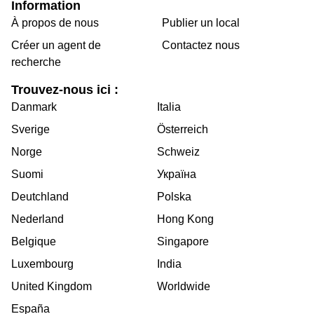
Information
À propos de nous
Publier un local
Créer un agent de
Contactez nous
recherche
Trouvez-nous ici :
Danmark
Italia
Sverige
Österreich
Norge
Schweiz
Suomi
Україна
Deutchland
Polska
Nederland
Hong Kong
Belgique
Singapore
Luxembourg
India
United Kingdom
Worldwide
España