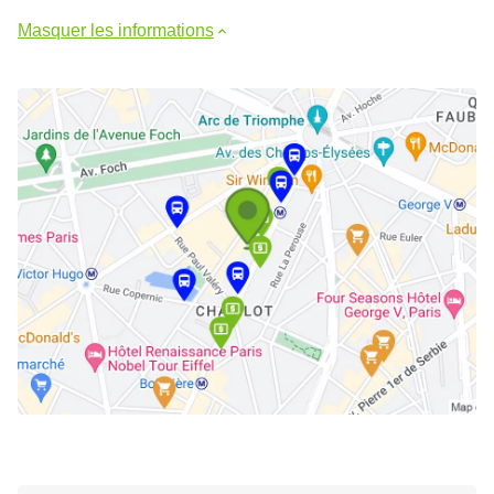
Masquer les informations