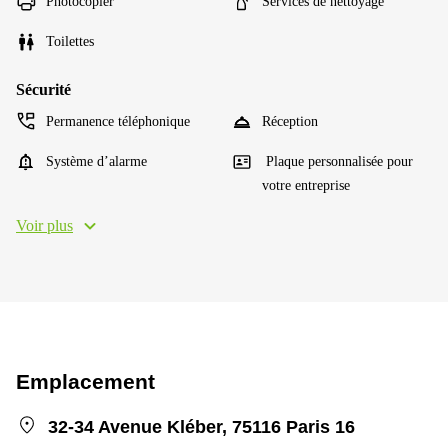
Photocopier
Services de nettoyage
Toilettes
Sécurité
Permanence téléphonique
Réception
Système d’alarme
Plaque personnalisée pour
votre entreprise
Voir plus
Emplacement
32-34 Avenue Kléber, 75116 Paris 16