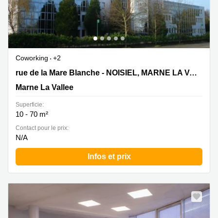
Coworking
+2
6 rue de la Mare Blanche - NOISIEL, MARNE LA VALLEE
rue de la Mare Blanche - NOISIEL, MARNE LA VALLEE CEDEX
CEDEX 2, Marne La Vallee
Marne La Vallee
Superficie:
10 - 70 m²
Contact pour le prix:
N/A
Infos et prix