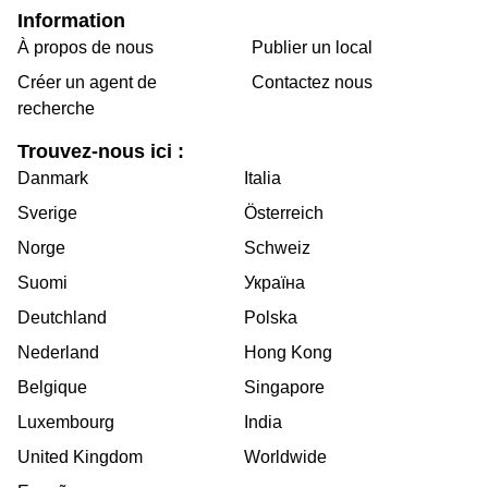
Information
À propos de nous
Publier un local
Créer un agent de
Contactez nous
recherche
Trouvez-nous ici :
Danmark
Italia
Sverige
Österreich
Norge
Schweiz
Suomi
Україна
Deutchland
Polska
Nederland
Hong Kong
Belgique
Singapore
Luxembourg
India
United Kingdom
Worldwide