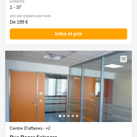
Espaces:
1 - 37
prix par espace par mois:
De 199 €
Infos et prix
Centre D'affaires
+2