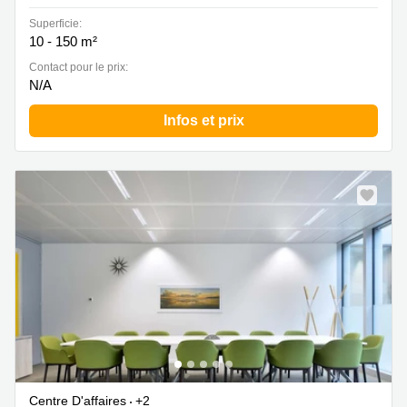
Superficie:
10 - 150 m²
Contact pour le prix:
N/A
Infos et prix
Centre D'affaires
+2