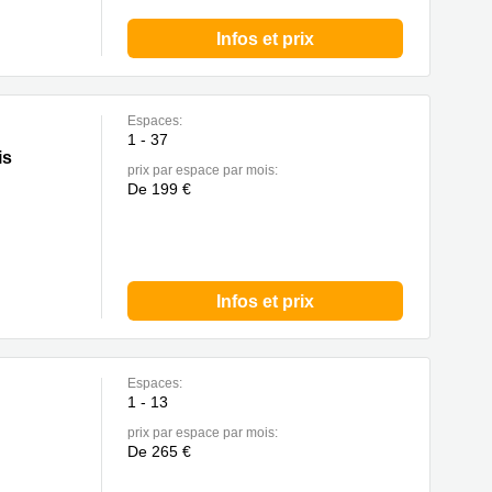
Infos et prix
Espaces:
1 - 37
 Fontenay
is
prix par espace par mois:
De 199 €
Infos et prix
Espaces:
1 - 13
prix par espace par mois:
De 265 €