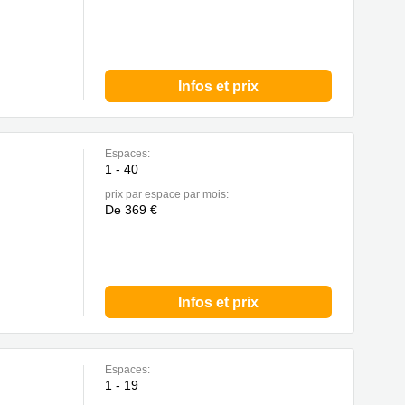
Infos et prix
Espaces:
1 - 40
prix par espace par mois:
De 369 €
Infos et prix
Espaces:
1 - 19