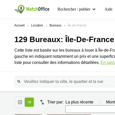
Rechercher / publier
Aide
Accueil
Location
Bureaux
Île-de-France
129
Bureaux
: Île-De-France
Cette liste est basée sur les bureaux à louer à Île-de-F
gauche en indiquant notamment un prix et une superfici
liste pour consulter des informations détaillées.
En savo
Trier par:
La plus récente
Mont