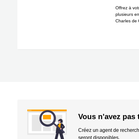
Offrez à vot
plusieurs e
Charles de 
En savoir 
Vous n'avez pas 
Créez un agent de recherch
seront disponibles.