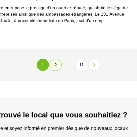
re entreprise le prestige d'un quartier réputé, qui abrite le siège de
ntreprises ainsi que des ambassades étrangères. Le 191 Avenue
Gaulle, à proximité immédiate de Paris, jouit d'un emp
...
plus
1
2
...
11
trouvé le local que vous souhaitiez ?
e et soyez informé en premier dès que de nouveaux locaux