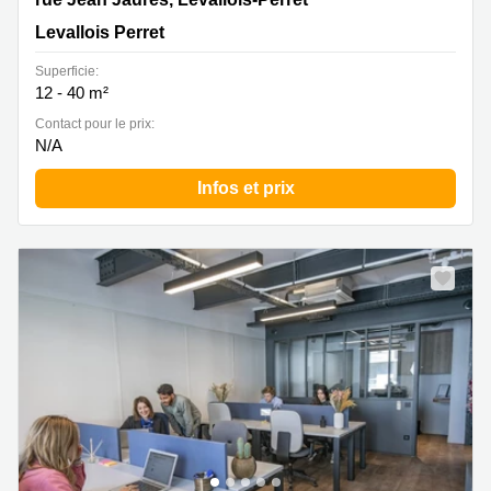
Levallois Perret
Superficie:
12 - 40 m²
Contact pour le prix:
N/A
Infos et prix