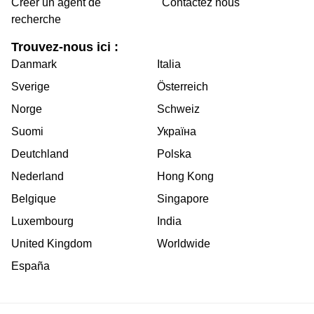
Créer un agent de
Contactez nous
recherche
Trouvez-nous ici :
Danmark
Italia
Sverige
Österreich
Norge
Schweiz
Suomi
Україна
Deutchland
Polska
Nederland
Hong Kong
Belgique
Singapore
Luxembourg
India
United Kingdom
Worldwide
España