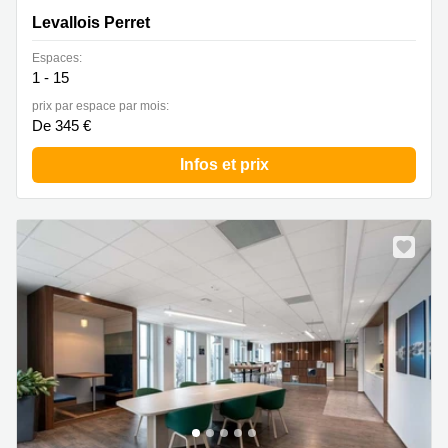
Levallois Perret
Espaces:
1 - 15
prix par espace par mois:
De 345 €
Infos et prix