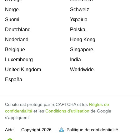
Norge
Schweiz
Suomi
Україна
Deutchland
Polska
Nederland
Hong Kong
Belgique
Singapore
Luxembourg
India
United Kingdom
Worldwide
España
Ce site est protégé par reCAPTCHA et les
Règles de
confidentialité
et les
Conditions d’utilisation
de Google
s’appliquent.
Aide
Copyright
2026
Politique de confidentialité