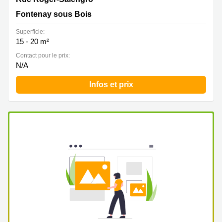
sous Bois
Fontenay sous Bois
Superficie:
15 - 20 m²
Contact pour le prix:
N/A
Infos et prix