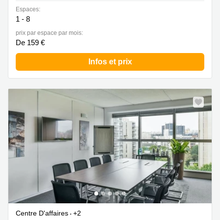
Espaces:
1 - 8
prix par espace par mois:
De 159 €
Infos et prix
Centre D'affaires
+2