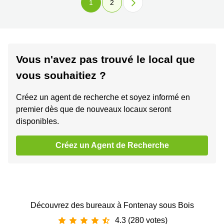
1
2
Vous n'avez pas trouvé le local que
vous souhaitiez ?
Créez un agent de recherche et soyez informé en
premier dès que de nouveaux locaux seront
disponibles.
Créez un Agent de Recherche
Découvrez des bureaux à Fontenay sous Bois
4.3 (280 votes)