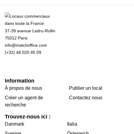
37-39 avenue Ledru-Rollin
75012 Paris
info@matchoffice.com
(+32) 48 020 45 09
Information
À propos de nous
Publier un local
Créer un agent de
Contactez nous
recherche
Trouvez-nous ici :
Danmark
Italia
Sverige
Österreich