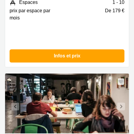
Espaces
1 - 10
Montpellier
prix par espace par
De 179 €
mois
Infos et prix