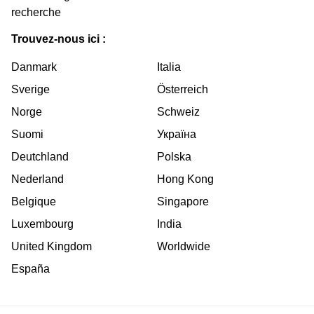
recherche
Trouvez-nous ici :
Danmark
Italia
Sverige
Österreich
Norge
Schweiz
Suomi
Україна
Deutchland
Polska
Nederland
Hong Kong
Belgique
Singapore
Luxembourg
India
United Kingdom
Worldwide
España