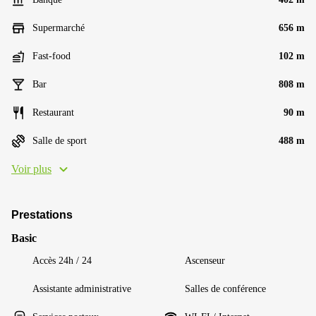
Supermarché
656 m
Fast-food
102 m
Bar
808 m
Restaurant
90 m
Salle de sport
488 m
Voir plus
Prestations
Basic
Accès 24h / 24
Ascenseur
Assistante administrative
Salles de conférence