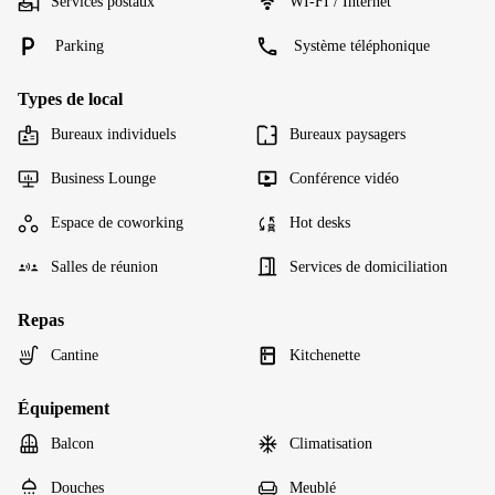
Services postaux
WI-FI / Internet
Parking
Système téléphonique
Types de local
Bureaux individuels
Bureaux paysagers
Business Lounge
Conférence vidéo
Espace de coworking
Hot desks
Salles de réunion
Services de domiciliation
Repas
Cantine
Kitchenette
Équipement
Balcon
Climatisation
Douches
Meublé