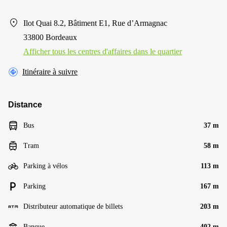
Ilot Quai 8.2, Bâtiment E1, Rue d’Armagnac
33800 Bordeaux
Afficher tous les centres d'affaires dans le quartier
Itinéraire à suivre
Distance
Bus
37 m
Tram
58 m
Parking à vélos
113 m
Parking
167 m
Distributeur automatique de billets
203 m
Banque
402 m