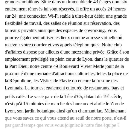
grandes ambitions. Situé dans un immeuble de 43 étages dont six
entièrement rénovés lui sont réservés, il offre un accès 24 heures
sur 24, une connexion Wi-Fi stable à ultra-haut débit, une grande
flexibilité de travail, des salles de réunion sur réservation, des
bureaux privatifs ainsi que des espaces de coworking. Vous
pourrez également utiliser les lieux comme adresse virtuelle où
recevoir votre courrier et vos appels téléphoniques. Notre club
d'affaires dispose par ailleurs d'une mezzanine privée. Grâce à son
emplacement privilégié en plein cœur de Lyon, dans le quartier de
la Part-Dieu, notre centre 49 Boulevard Vivier Merle jouit de la
proximité d'une myriade d'attractions culturelles, telles la place de
la République, les Visites de Flavie ou encore la fresque des
Lyonnais. La tour est également entourée de restaurants, bars et
e
petits cafés. Le vaste parc de la Tête d'Or, datant du 19
siècle,
n'est qu'à 15 minutes de marche des bureaux et abrite le Zoo de
Lyon, son jardin botanique ainsi qu'un charmant lac. Maintenant
que vous savez ce qui vous attend au seuil de notre porte, n'est-il
pas grand temps que vous vous joigniez à notre fine équipe ?