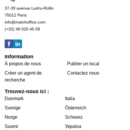
37-39 avenue Ledru-Rollin
75012 Paris
info@matchoffice.com
(+32) 48 020 45 09
Information
À propos de nous
Publier un local
Créer un agent de
Contactez nous
recherche
Trouvez-nous ici :
Danmark
Italia
Sverige
Österreich
Norge
Schweiz
Suomi
Україна