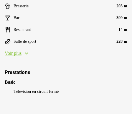
Brasserie
203 m
Bar
399 m
Restaurant
14 m
Salle de sport
228 m
Voir plus
Prestations
Basic
Télévision en circuit fermé