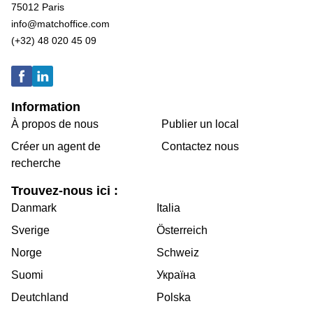
75012 Paris
info@matchoffice.com
(+32) 48 020 45 09
Information
À propos de nous
Publier un local
Créer un agent de
Contactez nous
recherche
Trouvez-nous ici :
Danmark
Italia
Sverige
Österreich
Norge
Schweiz
Suomi
Україна
Deutchland
Polska