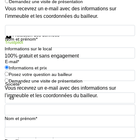
Demandez une visite de présentation
Vous recevrez un e-mail avec des informations sur
l'immeuble et les coordonnées du bailleur.
Informations et prix
Protection des données
Nom et prénom*
Trustpilot
Informations sur le local
100% gratuit et sans engagement
E-mail*
Informations et prix
Posez votre question au bailleur
Demandez une visite de présentation
Société*
Vous recevrez un e-mail avec des informations sur
l'immeuble et les coordonnées du bailleur.
Numéro de téléphone*
Nom et prénom*
Votre question (facultatif)