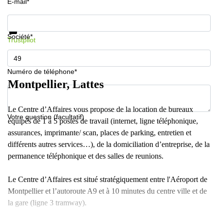
E-mail*
Informations et prix
Protection des données
Société*
Trustpilot
Numéro de téléphone*
Montpellier, Lattes
Le Centre d’Affaires vous propose de la location de bureaux
Votre question (facultatif)
équipés de 1 à 5 postes de travail (internet, ligne téléphonique,
assurances, imprimante/ scan, places de parking, entretien et
différents autres services…), de la domiciliation d’entreprise, de la
permanence téléphonique et des salles de reunions.
Le Centre d’Affaires est situé stratégiquement entre l'Aéroport de
Montpellier et l’autoroute A9 et à 10 minutes du centre ville et de
la gare (ligne 3 tramway).